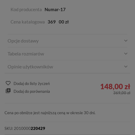
Kod producenta
Numar-17
Cena katalogowa
369
00 zł
Opcje dostawy
Tabela rozmiarów
Opinie użytkowników
Dodaj do listy życzeń
148,00 zł
Dodaj do porównania
369,00 zł
Cena po obniżce jest najniższą ceną w okresie 30 dni.
SKU:
2010000
220429