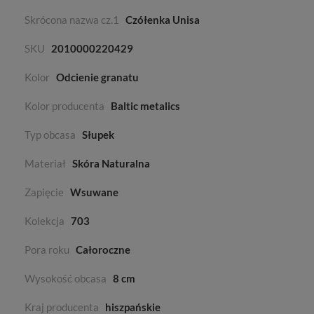
Skrócona nazwa cz.1
Czółenka Unisa
SKU
2010000220429
Kolor
Odcienie granatu
Kolor producenta
Baltic metalics
Typ obcasa
Słupek
Materiał
Skóra Naturalna
Zapięcie
Wsuwane
Kolekcja
703
Pora roku
Całoroczne
Wysokość obcasa
8 cm
Kraj producenta
hiszpańskie