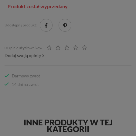
Produkt został wyprzedany
Udostępnij produkt:
0 Opinie użytkowników
Dodaj swoją opinię
Darmowy zwrot
14 dni na zwrot
INNE PRODUKTY W TEJ
KATEGORII