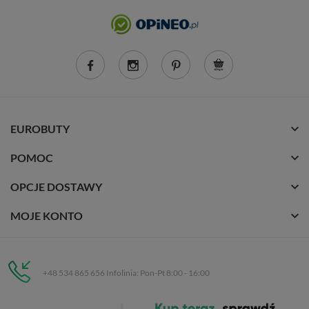
EUROBUTY
POMOC
OPCJE DOSTAWY
MOJE KONTO
+48 534 865 656 Infolinia: Pon-Pt 8:00 - 16:00