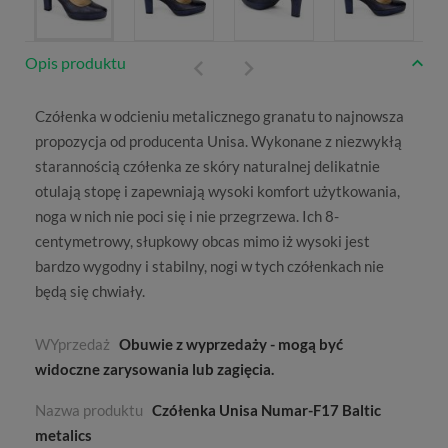
Opis produktu
Czółenka w odcieniu metalicznego granatu to najnowsza
propozycja od producenta
Unisa
. Wykonane z niezwykłą
starannością czółenka ze skóry naturalnej delikatnie
otulają stopę i zapewniają wysoki komfort użytkowania,
noga w nich nie poci się i nie przegrzewa. Ich 8-
centymetrowy, słupkowy obcas mimo iż wysoki jest
bardzo wygodny i stabilny, nogi w tych czółenkach nie
będą się chwiały.
WYprzedaż
Obuwie z wyprzedaży - mogą być
widoczne zarysowania lub zagięcia.
Nazwa produktu
Czółenka Unisa Numar-F17 Baltic
metalics