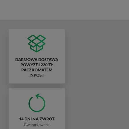
DARMOWA DOSTAWA
POWYŻEJ 220 ZŁ
PACZKOMATEM
INPOST
14 DNI NA ZWROT
Gwarantowana