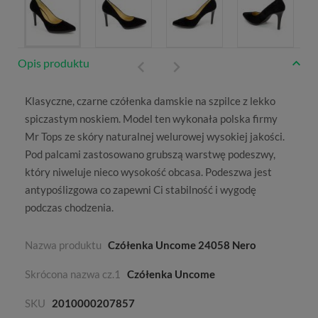
Opis produktu
Klasyczne, czarne
czółenka damskie
na szpilce z lekko
spiczastym noskiem. Model ten wykonała polska firmy
Mr Tops
ze skóry naturalnej welurowej wysokiej jakości.
Pod palcami zastosowano grubszą warstwę podeszwy,
który niweluje nieco wysokość obcasa. Podeszwa jest
antypoślizgowa co zapewni Ci stabilność i wygodę
podczas chodzenia.
Nazwa produktu
Czółenka Uncome 24058 Nero
Skrócona nazwa cz.1
Czółenka Uncome
SKU
2010000207857