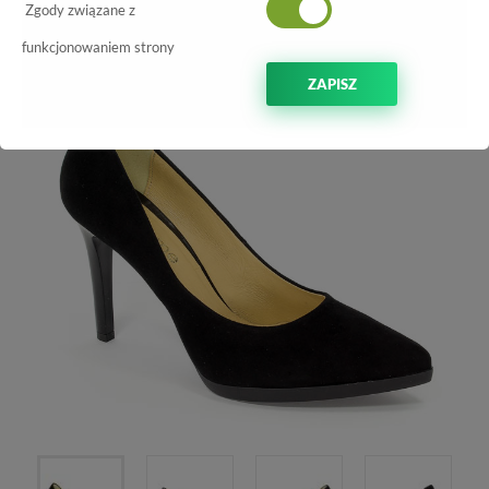
-20%
Zgody związane z
funkcjonowaniem strony
ZAPISZ