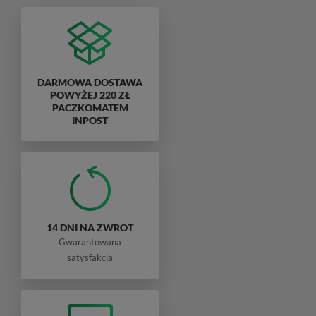
DARMOWA DOSTAWA
POWYŻEJ 220 ZŁ
PACZKOMATEM
INPOST
14 DNI NA ZWROT
Gwarantowana
satysfakcja