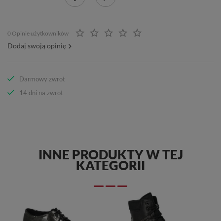
0 Opinie użytkowników
Dodaj swoją opinię
Darmowy zwrot
14 dni na zwrot
INNE PRODUKTY W TEJ
KATEGORII