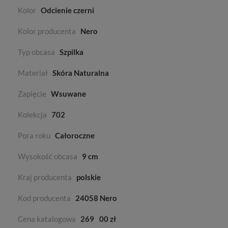
Kolor
Odcienie czerni
Kolor producenta
Nero
Typ obcasa
Szpilka
Materiał
Skóra Naturalna
Zapięcie
Wsuwane
Kolekcja
702
Pora roku
Całoroczne
Wysokość obcasa
9 cm
Kraj producenta
polskie
Kod producenta
24058 Nero
Cena katalogowa
269
00 zł