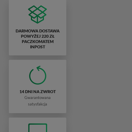
DARMOWA DOSTAWA
POWYŻEJ 220 ZŁ
PACZKOMATEM
INPOST
14 DNI NA ZWROT
Gwarantowana
satysfakcja