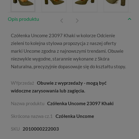
Opis produktu
Czółenka Uncome 23097 Khaki w kolorze
Odcienie
zieleni
to kolejna stylowa propozycja z naszej oferty
marki
Uncome
zgodna z najnowszymi trendami. Obuwie
niezwykle wygodne, starannie wykonane z
Skóra
Naturalna
, precyzyjnie dopasowuje się do kształtu stopy.
WYprzedaż
Obuwie z wyprzedaży - mogą być
widoczne zarysowania lub zagięcia.
Nazwa produktu
Czółenka Uncome 23097 Khaki
Skrócona nazwa cz.1
Czółenka Uncome
SKU
2010000222003