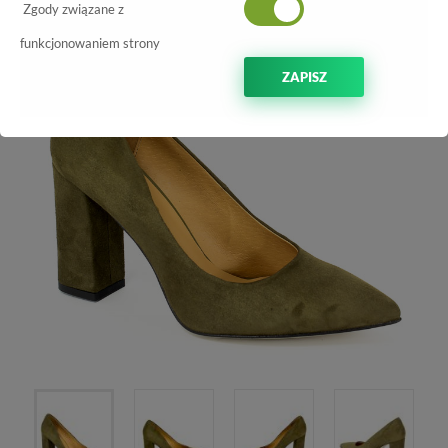
Zgody związane z
funkcjonowaniem strony
ZAPISZ