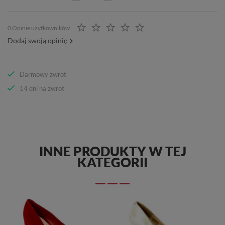
0 Opinie użytkowników
Dodaj swoją opinię
Darmowy zwrot
14 dni na zwrot
INNE PRODUKTY W TEJ
KATEGORII