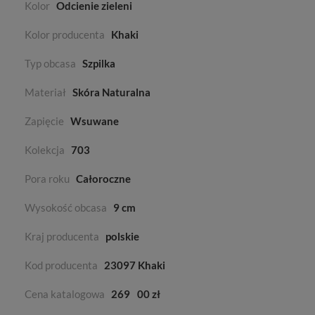
Kolor
Odcienie zieleni
Kolor producenta
Khaki
Typ obcasa
Szpilka
Materiał
Skóra Naturalna
Zapięcie
Wsuwane
Kolekcja
703
Pora roku
Całoroczne
Wysokość obcasa
9 cm
Kraj producenta
polskie
Kod producenta
23097 Khaki
Cena katalogowa
269
00 zł