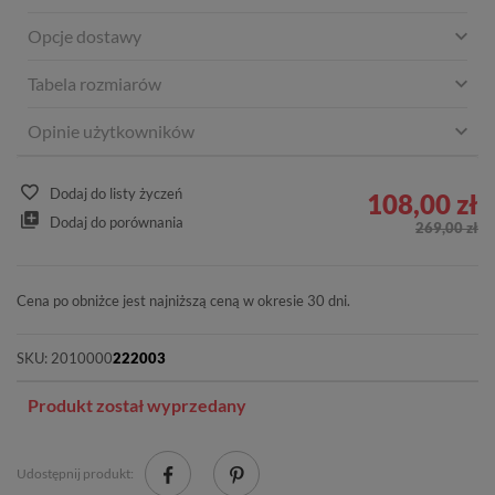
Opcje dostawy
Tabela rozmiarów
Opinie użytkowników
Dodaj do listy życzeń
108,00 zł
Dodaj do porównania
269,00 zł
Cena po obniżce jest najniższą ceną w okresie 30 dni.
SKU:
2010000
222003
Produkt został wyprzedany
Udostępnij produkt: