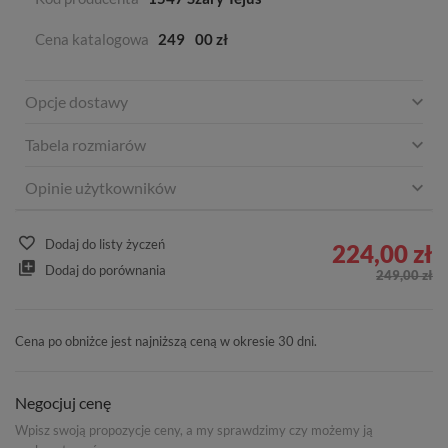
Cena katalogowa
249
00 zł
Opcje dostawy
Tabela rozmiarów
Opinie użytkowników
Dodaj do listy życzeń
224,00 zł
Dodaj do porównania
249,00 zł
Cena po obniżce jest najniższą ceną w okresie 30 dni.
Negocjuj cenę
Wpisz swoją propozycje ceny, a my sprawdzimy czy możemy ją