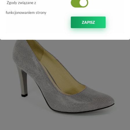
-10%
Zgody związane z
funkcjonowaniem strony
ZAPISZ