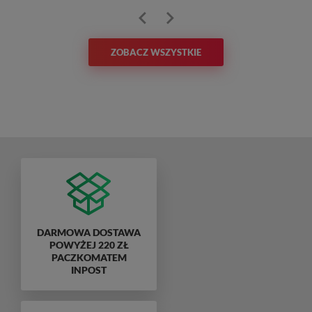
ZOBACZ WSZYSTKIE
DARMOWA DOSTAWA
POWYŻEJ 220 ZŁ
PACZKOMATEM
INPOST