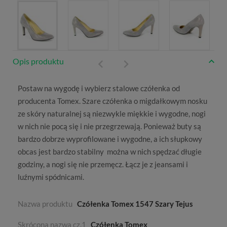
Opis produktu
Postaw na wygodę i wybierz stalowe czółenka od
producenta
Tomex
.
Szare czółenka
o migdałkowym nosku
ze skóry naturalnej są niezwykle miękkie i wygodne, nogi
w nich nie pocą się i nie przegrzewają. Ponieważ buty są
bardzo dobrze wyprofilowane i wygodne, a ich słupkowy
obcas jest bardzo stabilny można w nich spędzać długie
godziny, a nogi się nie przemęcz. Łącz je z jeansami i
luźnymi spódnicami.
Nazwa produktu
Czółenka Tomex 1547 Szary Tejus
Skrócona nazwa cz.1
Czółenka Tomex