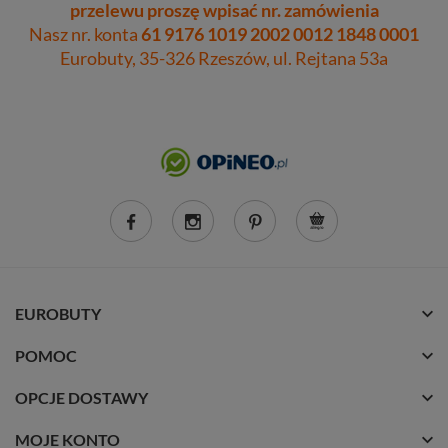
przelewu proszę wpisać nr. zamówienia
Nasz nr. konta
61 9176 1019 2002 0012 1848 0001
Eurobuty, 35-326 Rzeszów, ul. Rejtana 53a
EUROBUTY
POMOC
OPCJE DOSTAWY
MOJE KONTO