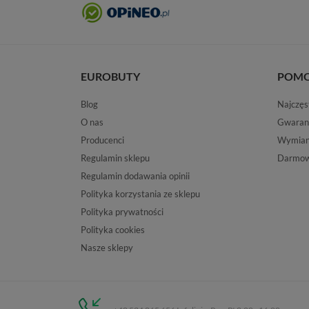
EUROBUTY
POM
Blog
Najczęs
O nas
Gwaran
Producenci
Wymiana
Regulamin sklepu
Darmow
Regulamin dodawania opinii
Polityka korzystania ze sklepu
Polityka prywatności
Polityka cookies
Nasze sklepy