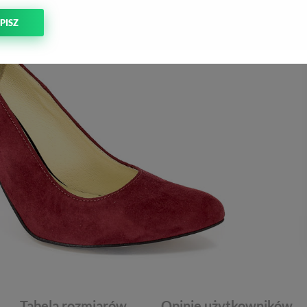
PISZ
Tabela rozmiarów
Opinie użytkowników