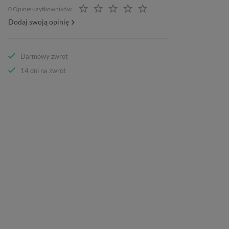
0 Opinie użytkowników
Dodaj swoją opinię
Darmowy zwrot
14 dni na zwrot