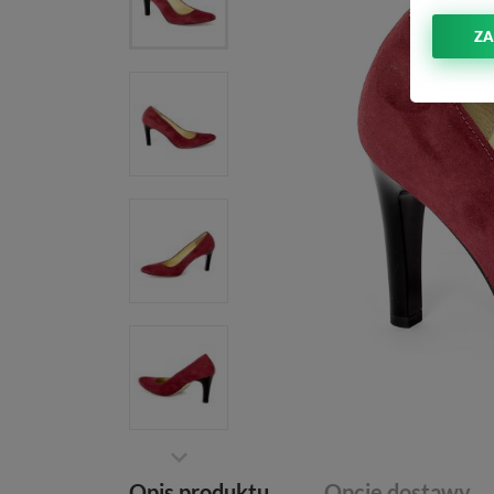
ZA
Opis produktu
Opcje dostawy