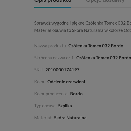
Sprawdź wygodne i piękne Czółenka Tomex 032 B
Materiał obuwia to
Skóra Naturalna
w kolorze
Odc
Nazwa produktu
Czółenka Tomex 032 Bordo
Skrócona nazwa cz.1
Czółenka Tomex 032 Bord
SKU
2010000174197
Kolor
Odcienie czerwieni
Kolor producenta
Bordo
Typ obcasa
Szpilka
Materiał
Skóra Naturalna