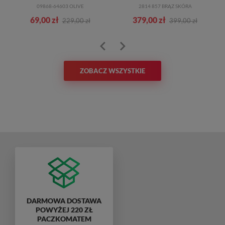
09868-64603 OLIVE
2814 857 BRĄZ SKÓRA
69,00 zł
379,00 zł
229,00 zł
399,00 zł
ZOBACZ WSZYSTKIE
DARMOWA DOSTAWA
POWYŻEJ 220 ZŁ
PACZKOMATEM