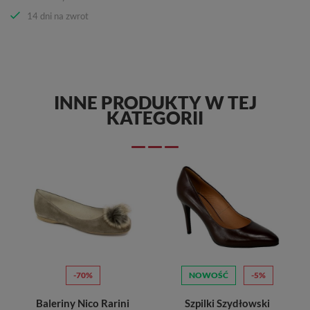
14 dni na zwrot
INNE PRODUKTY W TEJ
KATEGORII
-70%
NOWOŚĆ
-5%
Baleriny Nico Rarini
Szpilki Szydłowski