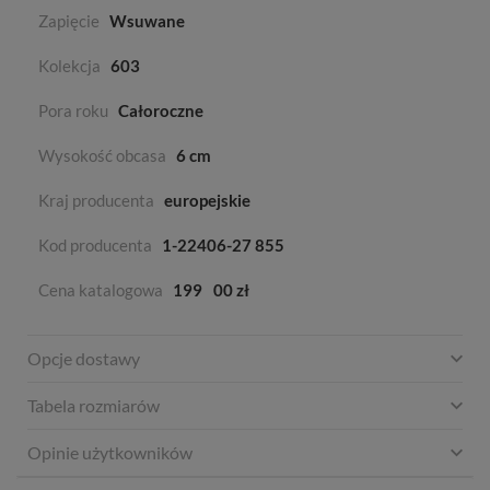
Zapięcie
Wsuwane
Kolekcja
603
Pora roku
Całoroczne
Wysokość obcasa
6 cm
Kraj producenta
europejskie
Kod producenta
1-22406-27 855
Cena katalogowa
199
00 zł
Opcje dostawy
Tabela rozmiarów
Opinie użytkowników