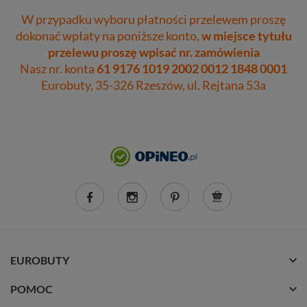
W przypadku wyboru płatności przelewem proszę
dokonać wpłaty na poniższe konto,
w miejsce tytułu
przelewu proszę wpisać nr. zamówienia
Nasz nr. konta
61 9176 1019 2002 0012 1848 0001
Eurobuty, 35-326 Rzeszów, ul. Rejtana 53a
EUROBUTY
POMOC