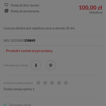
Dodaj do listy życzeń
100,00 zł
Dodaj do porównania
199,00 zł
Cena po obniżce jest najniższą ceną w okresie 30 dni.
SKU:
2010000
158845
Produkt został wyprzedany
Udostępnij produkt:
0 Opinie użytkowników
Dodaj swoją opinię
Darmowy zwrot