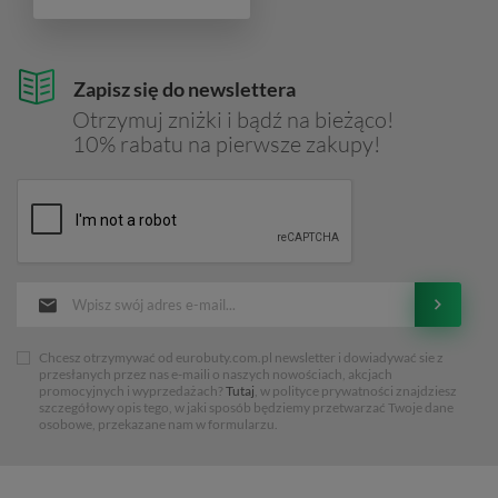
Zapisz się do newslettera
Otrzymuj zniżki i bądź na bieżąco!
10% rabatu na pierwsze zakupy!
Chcesz otrzymywać od eurobuty.com.pl newsletter i dowiadywać sie z
przesłanych przez nas e-maili o naszych nowościach, akcjach
promocyjnych i wyprzedażach?
Tutaj
, w polityce prywatności znajdziesz
szczegółowy opis tego, w jaki sposób będziemy przetwarzać Twoje dane
osobowe, przekazane nam w formularzu.