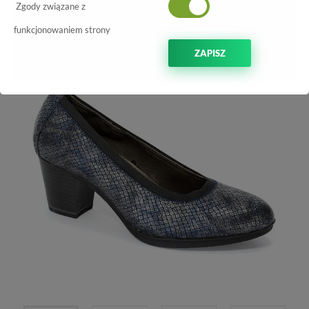
Zgody związane z
-50%
funkcjonowaniem strony
ZAPISZ