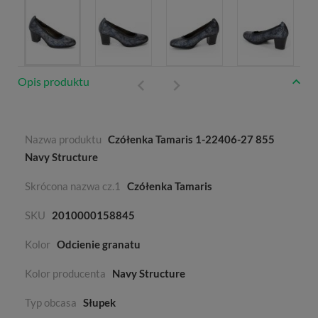
Opis produktu
Nazwa produktu
Czółenka Tamaris 1-22406-27 855
Navy Structure
Skrócona nazwa cz.1
Czółenka Tamaris
SKU
2010000158845
Kolor
Odcienie granatu
Kolor producenta
Navy Structure
Typ obcasa
Słupek