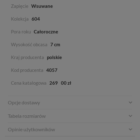
Zapięcie
Wsuwane
Kolekcja
604
Pora roku
Całoroczne
Wysokość obcasa
7 cm
Kraj producenta
polskie
Kod producenta
4057
Cena katalogowa
269
00 zł
Opcje dostawy
Tabela rozmiarów
Opinie użytkowników