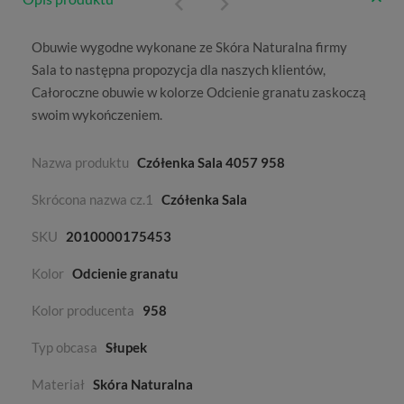
Obuwie wygodne wykonane ze
Skóra Naturalna
firmy
Sala
to następna propozycja dla naszych klientów,
Całoroczne
obuwie w kolorze
Odcienie granatu
zaskoczą
swoim wykończeniem.
Nazwa produktu
Czółenka Sala 4057 958
Skrócona nazwa cz.1
Czółenka Sala
SKU
2010000175453
Kolor
Odcienie granatu
Kolor producenta
958
Typ obcasa
Słupek
Materiał
Skóra Naturalna