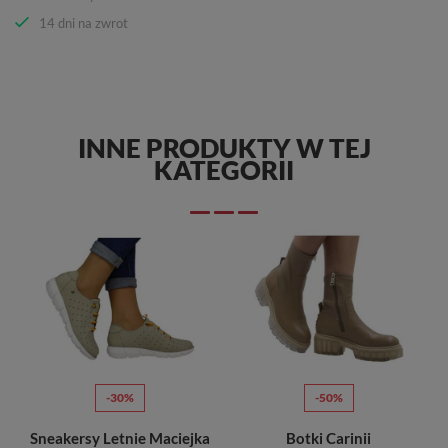
14 dni na zwrot
INNE PRODUKTY W TEJ
KATEGORII
-30%
-50%
Sneakersy Letnie Maciejka
Botki Carinii