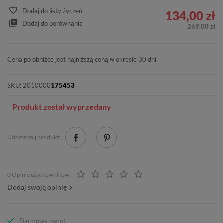
Dodaj do listy życzeń
134,00 zł
Dodaj do porównania
269,00 zł
Cena po obniżce jest najniższą ceną w okresie 30 dni.
SKU:
2010000
175453
Produkt został wyprzedany
Udostępnij produkt:
0 Opinie użytkowników
Dodaj swoją opinię
Darmowy zwrot