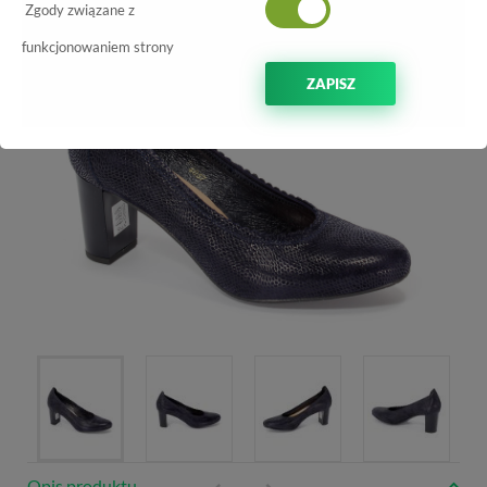
Zgody związane z
funkcjonowaniem strony
ZAPISZ
Opis produktu