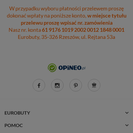
W przypadku wyboru płatności przelewem proszę
dokonać wpłaty na poniższe konto,
w miejsce tytułu
przelewu proszę wpisać nr. zamówienia
Nasz nr. konta
61 9176 1019 2002 0012 1848 0001
Eurobuty, 35-326 Rzeszów, ul. Rejtana 53a
EUROBUTY
POMOC