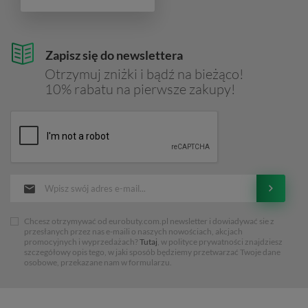
Zapisz się do newslettera
Otrzymuj zniżki i bądź na bieżąco!
10% rabatu na pierwsze zakupy!
Chcesz otrzymywać od eurobuty.com.pl newsletter i dowiadywać sie z
przesłanych przez nas e-maili o naszych nowościach, akcjach
promocyjnych i wyprzedażach?
Tutaj
, w polityce prywatności znajdziesz
szczegółowy opis tego, w jaki sposób będziemy przetwarzać Twoje dane
osobowe, przekazane nam w formularzu.