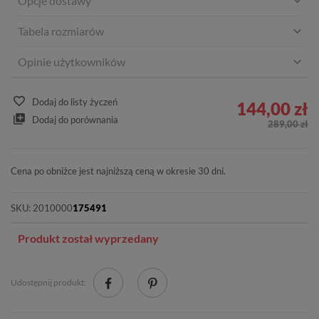
Opcje dostawy
Tabela rozmiarów
Opinie użytkowników
Dodaj do listy życzeń
144,00 zł
Dodaj do porównania
289,00 zł
Cena po obniżce jest najniższą ceną w okresie 30 dni.
SKU:
2010000
175491
Produkt został wyprzedany
Udostępnij produkt: