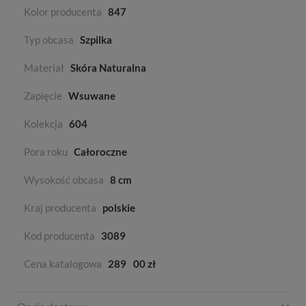
Kolor producenta
847
Typ obcasa
Szpilka
Materiał
Skóra Naturalna
Zapięcie
Wsuwane
Kolekcja
604
Pora roku
Całoroczne
Wysokość obcasa
8 cm
Kraj producenta
polskie
Kod producenta
3089
Cena katalogowa
289
00 zł