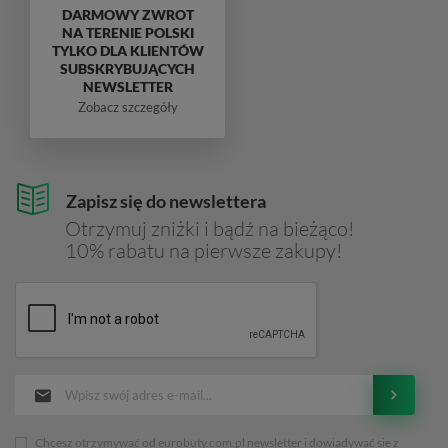
DARMOWY ZWROT
NA TERENIE POLSKI
TYLKO DLA KLIENTÓW
SUBSKRYBUJĄCYCH
NEWSLETTER
Zobacz szczegóły
Zapisz się do newslettera
Otrzymuj zniżki i bądź na bieżąco!
10% rabatu na pierwsze zakupy!
Chcesz otrzymywać od eurobuty.com.pl newsletter i dowiadywać sie z