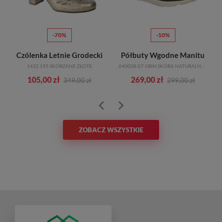
-70%
-10%
Czólenka Letnie Grodecki
Półbuty Wgodne Manitu
1432 195 SKÓRZANE ZŁOTE
640008-07 GRIN SKÓRA NATURALNA_TN
105,00 zł
269,00 zł
349,00 zł
299,00 zł
ZOBACZ WSZYSTKIE