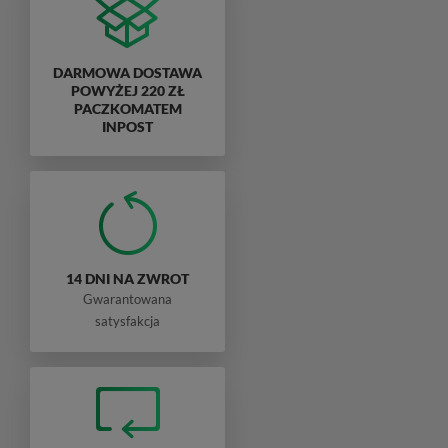
DARMOWA DOSTAWA
POWYŻEJ 220 ZŁ
PACZKOMATEM
INPOST
14 DNI NA ZWROT
Gwarantowana
satysfakcja