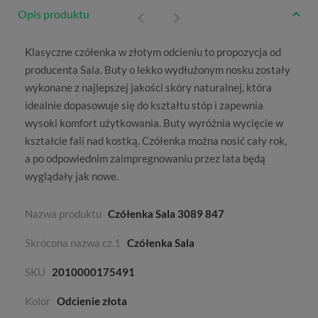
Opis produktu
Klasyczne
czółenka w złotym odcieniu
to propozycja od
producenta
Sala
. Buty o lekko wydłużonym nosku zostały
wykonane z najlepszej jakości skóry naturalnej, która
idealnie dopasowuje się do kształtu stóp i zapewnia
wysoki komfort użytkowania. Buty wyróżnia wycięcie w
kształcie fali nad kostką. Czółenka można nosić cały rok,
a po odpowiednim zaimpregnowaniu przez lata będą
wyglądały jak nowe.
Nazwa produktu
Czółenka Sala 3089 847
Skrócona nazwa cz.1
Czółenka Sala
SKU
2010000175491
Kolor
Odcienie złota