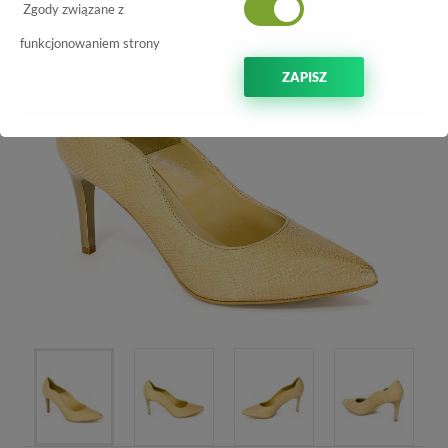
Zgody związane z
funkcjonowaniem strony
ZAPISZ