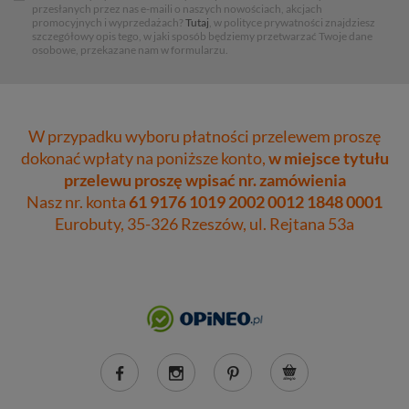
przesłanych przez nas e-maili o naszych nowościach, akcjach
promocyjnych i wyprzedażach?
Tutaj
, w polityce prywatności znajdziesz
szczegółowy opis tego, w jaki sposób będziemy przetwarzać Twoje dane
osobowe, przekazane nam w formularzu.
W przypadku wyboru płatności przelewem proszę
dokonać wpłaty na poniższe konto,
w miejsce tytułu
przelewu proszę wpisać nr. zamówienia
Nasz nr. konta
61 9176 1019 2002 0012 1848 0001
Eurobuty, 35-326 Rzeszów, ul. Rejtana 53a