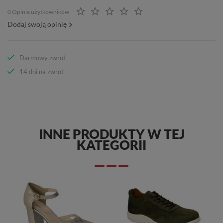
0 Opinie użytkowników
Dodaj swoją opinię
Darmowy zwrot
14 dni na zwrot
INNE PRODUKTY W TEJ
KATEGORII