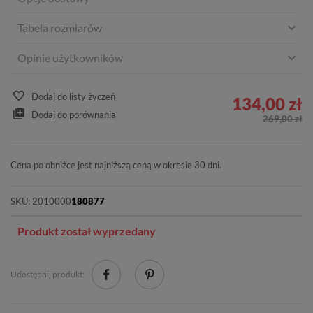
Tabela rozmiarów
Opinie użytkowników
Dodaj do listy życzeń
134,00 zł
Dodaj do porównania
269,00 zł
Cena po obniżce jest najniższą ceną w okresie 30 dni.
SKU:
2010000
180877
Produkt został wyprzedany
Udostępnij produkt: