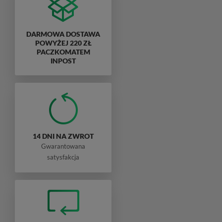
DARMOWA DOSTAWA
POWYŻEJ 220 ZŁ
PACZKOMATEM
INPOST
14 DNI NA ZWROT
Gwarantowana
satysfakcja