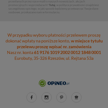
przesłanych przez nas e-maili o naszych nowościach, akcjach
promocyjnych i wyprzedażach?
Tutaj
, w polityce prywatności znajdziesz
szczegółowy opis tego, w jaki sposób będziemy przetwarzać Twoje dane
osobowe, przekazane nam w formularzu.
W przypadku wyboru płatności przelewem proszę
dokonać wpłaty na poniższe konto,
w miejsce tytułu
przelewu proszę wpisać nr. zamówienia
Nasz nr. konta
61 9176 1019 2002 0012 1848 0001
Eurobuty, 35-326 Rzeszów, ul. Rejtana 53a