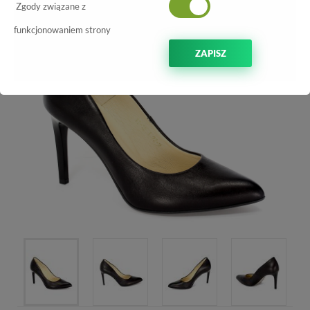
Zgody związane z
funkcjonowaniem strony
ZAPISZ