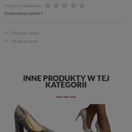
0 Opinie użytkowników
Dodaj swoją opinię
Darmowy zwrot
14 dni na zwrot
INNE PRODUKTY W TEJ
KATEGORII