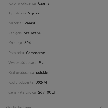
Kolor producenta
Czarny
Typ obcasa
Szpilka
Materiał
Zamsz
Zapięcie
Wsuwane
Kolekcja
604
Pora roku
Całoroczne
Wysokość obcasa
9 cm
Kraj producenta
polskie
Kod producenta
092-M
Cena katalogowa
269
00 zł
Opcje dostawy