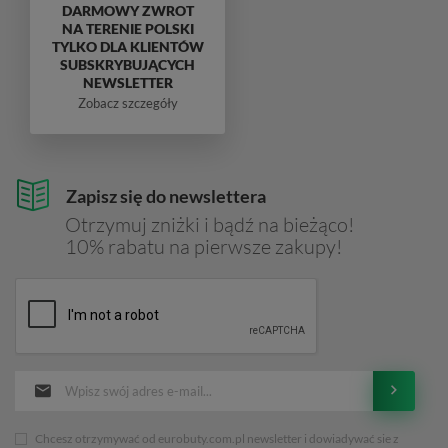
DARMOWY ZWROT
NA TERENIE POLSKI
TYLKO DLA KLIENTÓW
SUBSKRYBUJĄCYCH
NEWSLETTER
Zobacz szczegóły
Zapisz się do newslettera
Otrzymuj zniżki i bądź na bieżąco!
10% rabatu na pierwsze zakupy!
Chcesz otrzymywać od eurobuty.com.pl newsletter i dowiadywać sie z