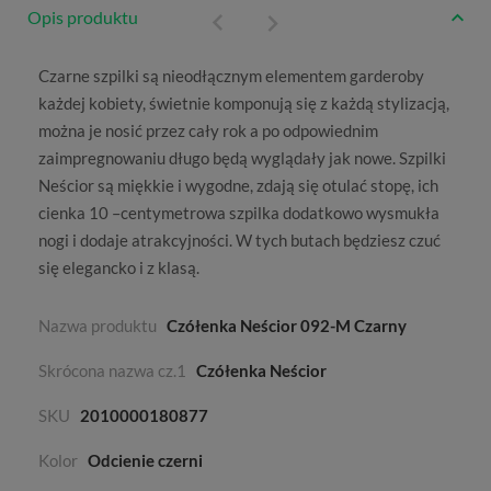
Opis produktu
Czarne szpilki
są nieodłącznym elementem garderoby
każdej kobiety, świetnie komponują się z każdą stylizacją,
można je nosić przez cały rok a po odpowiednim
zaimpregnowaniu długo będą wyglądały jak nowe.
Szpilki
Neścior
są miękkie i wygodne, zdają się otulać stopę, ich
cienka 10 –centymetrowa szpilka dodatkowo wysmukła
nogi i dodaje atrakcyjności. W tych butach będziesz czuć
się elegancko i z klasą.
Nazwa produktu
Czółenka Neścior 092-M Czarny
Skrócona nazwa cz.1
Czółenka Neścior
SKU
2010000180877
Kolor
Odcienie czerni