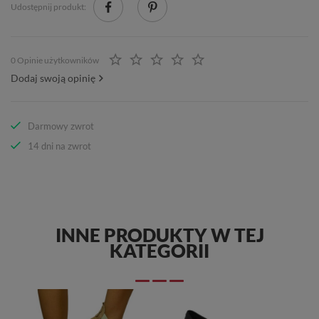
Udostępnij produkt:
0 Opinie użytkowników
Dodaj swoją opinię
Darmowy zwrot
14 dni na zwrot
INNE PRODUKTY W TEJ
KATEGORII