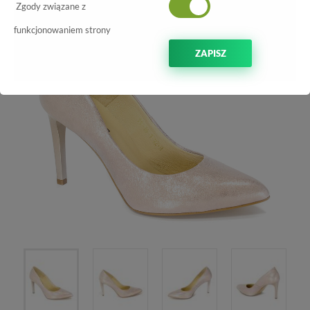
Zgody związane z
funkcjonowaniem strony
ZAPISZ