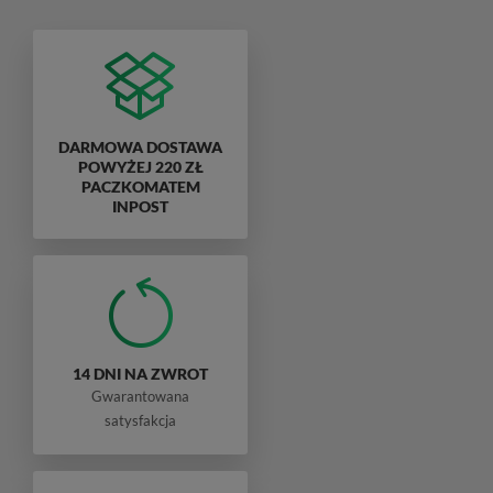
DARMOWA DOSTAWA
POWYŻEJ 220 ZŁ
PACZKOMATEM
INPOST
14 DNI NA ZWROT
Gwarantowana
satysfakcja