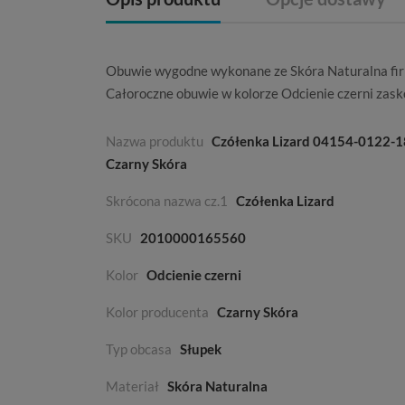
Obuwie wygodne wykonane ze
Skóra Naturalna
fi
Całoroczne
obuwie w kolorze
Odcienie czerni
zask
Nazwa produktu
Czółenka Lizard 04154-0122-1
Czarny Skóra
Skrócona nazwa cz.1
Czółenka Lizard
SKU
2010000165560
Kolor
Odcienie czerni
Kolor producenta
Czarny Skóra
Typ obcasa
Słupek
Materiał
Skóra Naturalna