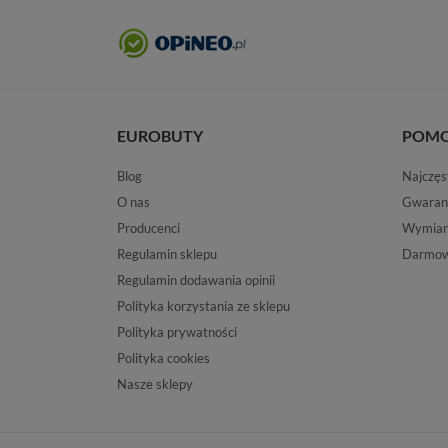
EUROBUTY
POM
Blog
Najczęs
O nas
Gwaran
Producenci
Wymiana
Regulamin sklepu
Darmow
Regulamin dodawania opinii
Polityka korzystania ze sklepu
Polityka prywatności
Polityka cookies
Nasze sklepy