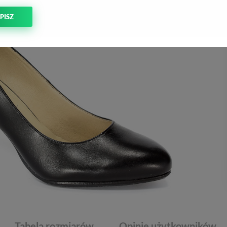
PISZ
Tabela rozmiarów
Opinie użytkowników