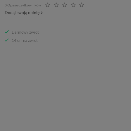
0 Opinie użytkowników
Dodaj swoją opinię
Darmowy zwrot
14 dni na zwrot