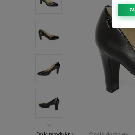
ZA
Opis produktu
Opcje dostawy