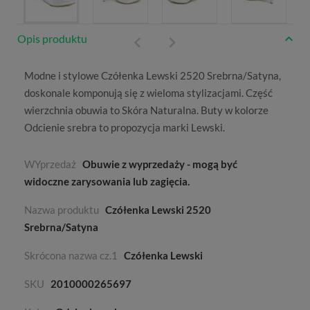
Opis produktu
Modne i stylowe Czółenka Lewski 2520 Srebrna/Satyna,
doskonale komponują się z wieloma stylizacjami. Część
wierzchnia obuwia to
Skóra Naturalna
. Buty w kolorze
Odcienie srebra
to propozycja marki
Lewski
.
WYprzedaż
Obuwie z wyprzedaży - mogą być
widoczne zarysowania lub zagięcia.
Nazwa produktu
Czółenka Lewski 2520
Srebrna/Satyna
Skrócona nazwa cz.1
Czółenka Lewski
SKU
2010000265697