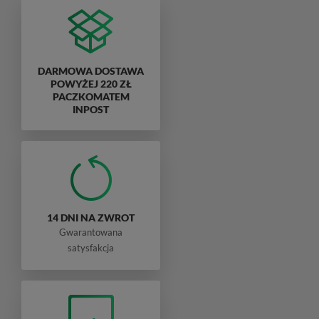
DARMOWA DOSTAWA
POWYŻEJ 220 ZŁ
PACZKOMATEM
INPOST
14 DNI NA ZWROT
Gwarantowana
satysfakcja