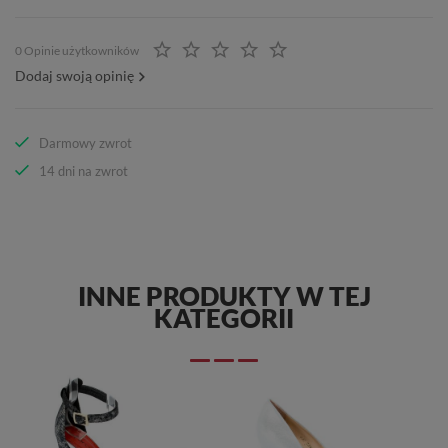
0 Opinie użytkowników
Dodaj swoją opinię
Darmowy zwrot
14 dni na zwrot
INNE PRODUKTY W TEJ
KATEGORII