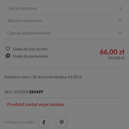
Opcje dostawy
Tabela rozmiarów
Opinie użytkowników
Dodaj do listy życzeń
66,00 zł
Dodaj do porównania
219,00 zł
Najniższa cena z 30 dni przed obniżką: 66,00 zł
SKU:
2010000
265697
Produkt został wyprzedany
Udostępnij produkt: