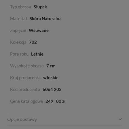
Typ obcasa
Słupek
Materiał
Skóra Naturalna
Zapięcie
Wsuwane
Kolekcja
702
Pora roku
Letnie
Wysokość obcasa
7 cm
Kraj producenta
włoskie
Kod producenta
6064 203
Cena katalogowa
249
00 zł
Opcje dostawy