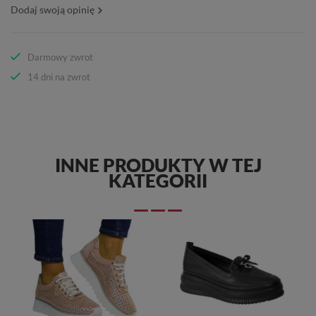
Dodaj swoją opinię
Darmowy zwrot
14 dni na zwrot
INNE PRODUKTY W TEJ
KATEGORII