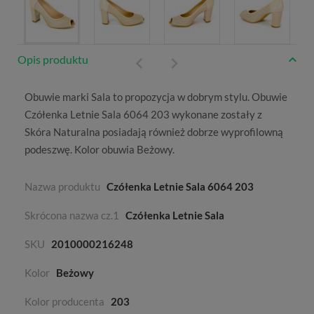
Opis produktu
Obuwie marki
Sala
to propozycja w dobrym stylu. Obuwie
Czółenka Letnie Sala 6064 203 wykonane zostały z
Skóra Naturalna
posiadają również dobrze wyprofilowną
podeszwę. Kolor obuwia
Beżowy
.
Nazwa produktu
Czółenka Letnie Sala 6064 203
Skrócona nazwa cz.1
Czółenka Letnie Sala
SKU
2010000216248
Kolor
Beżowy
Kolor producenta
203