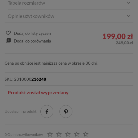
Tabela rozmiarów
Opinie użytkowników
Dodaj do listy życzeń
199,00 zł
Dodaj do porównania
249,00 zł
Cena po obniżce jest najniższą ceną w okresie 30 dni.
SKU:
2010000
216248
Produkt został wyprzedany
Udostępnij produkt:
0 Opinie użytkowników