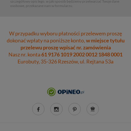
szczegółowy opis tego, w jaki sposób będziemy przetwarzać Twoje dane
osobowe, przekazane nam w formularzu.
W przypadku wyboru płatności przelewem proszę
dokonać wpłaty na poniższe konto,
w miejsce tytułu
przelewu proszę wpisać nr. zamówienia
Nasz nr. konta
61 9176 1019 2002 0012 1848 0001
Eurobuty, 35-326 Rzeszów, ul. Rejtana 53a