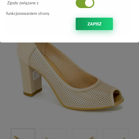
Zgody związane z
-20%
funkcjonowaniem strony
ZAPISZ