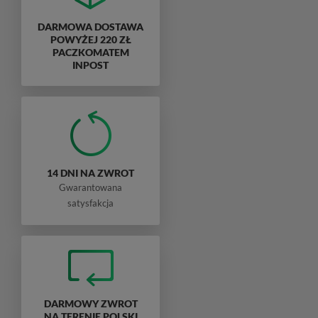
DARMOWA DOSTAWA
POWYŻEJ 220 ZŁ
PACZKOMATEM
INPOST
14 DNI NA ZWROT
Gwarantowana
satysfakcja
DARMOWY ZWROT
NA TERENIE POLSKI