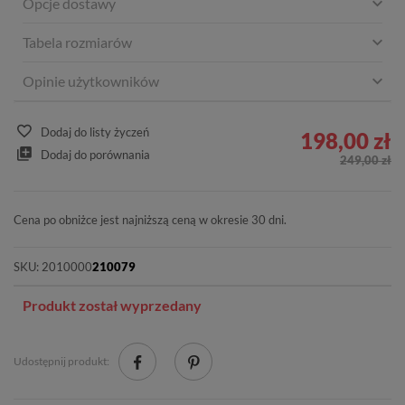
Opcje dostawy
Tabela rozmiarów
Opinie użytkowników
Dodaj do listy życzeń
198,00 zł
Dodaj do porównania
249,00 zł
Cena po obniżce jest najniższą ceną w okresie 30 dni.
SKU:
2010000
210079
Produkt został wyprzedany
Udostępnij produkt: