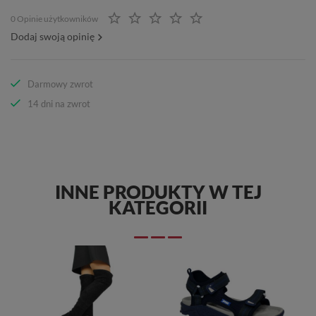
0 Opinie użytkowników
Dodaj swoją opinię
Darmowy zwrot
14 dni na zwrot
INNE PRODUKTY W TEJ
KATEGORII