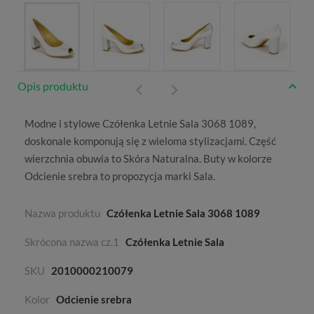
Opis produktu
Modne i stylowe Czółenka Letnie Sala 3068 1089,
doskonale komponują się z wieloma stylizacjami. Część
wierzchnia obuwia to
Skóra Naturalna
. Buty w kolorze
Odcienie srebra
to propozycja marki
Sala
.
Nazwa produktu
Czółenka Letnie Sala 3068 1089
Skrócona nazwa cz.1
Czółenka Letnie Sala
SKU
2010000210079
Kolor
Odcienie srebra