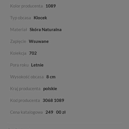
Kolor producenta
1089
Typ obcasa
Klocek
Materiał
Skóra Naturalna
Zapięcie
Wsuwane
Kolekcja
702
Pora roku
Letnie
Wysokość obcasa
8 cm
Kraj producenta
polskie
Kod producenta
3068 1089
Cena katalogowa
249
00 zł