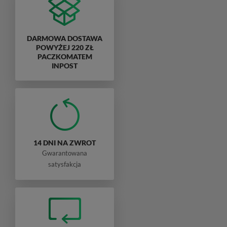
DARMOWA DOSTAWA
POWYŻEJ 220 ZŁ
PACZKOMATEM
INPOST
14 DNI NA ZWROT
Gwarantowana
satysfakcja