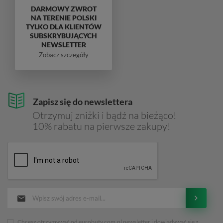
DARMOWY ZWROT
NA TERENIE POLSKI
TYLKO DLA KLIENTÓW
SUBSKRYBUJĄCYCH
NEWSLETTER
Zobacz szczegóły
Zapisz się do newslettera
Otrzymuj zniżki i bądź na bieżąco!
10% rabatu na pierwsze zakupy!
Chcesz otrzymywać od eurobuty.com.pl newsletter i dowiadywać sie z