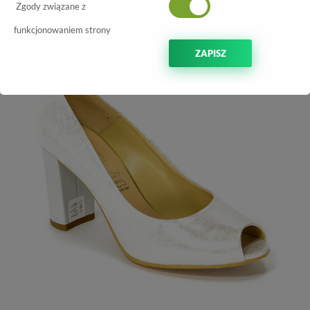
Zgody związane z
-20%
funkcjonowaniem strony
ZAPISZ