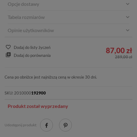
Opcje dostawy
Tabela rozmiarów
Opinie użytkowników
Dodaj do listy życzeń
87,00 zł
Dodaj do porównania
289,00 zł
Cena po obniżce jest najniższą ceną w okresie 30 dni.
SKU:
2010000
192900
Produkt został wyprzedany
Udostępnij produkt: