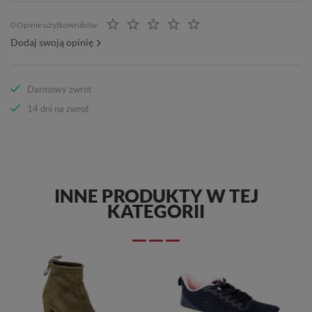
0 Opinie użytkowników
Dodaj swoją opinię
Darmowy zwrot
14 dni na zwrot
INNE PRODUKTY W TEJ
KATEGORII