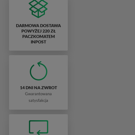
DARMOWA DOSTAWA
POWYŻEJ 220 ZŁ
PACZKOMATEM
INPOST
14 DNI NA ZWROT
Gwarantowana
satysfakcja