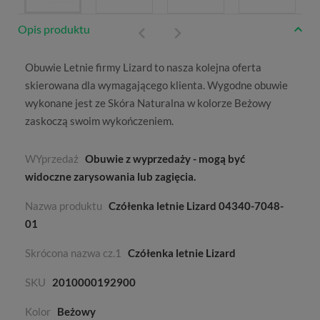
Opis produktu
Obuwie
Letnie
firmy
Lizard
to nasza kolejna oferta
skierowana dla wymagającego klienta. Wygodne obuwie
wykonane jest ze
Skóra Naturalna
w kolorze
Beżowy
zaskoczą swoim wykończeniem.
WYprzedaż
Obuwie z wyprzedaży - mogą być
widoczne zarysowania lub zagięcia.
Nazwa produktu
Czółenka letnie Lizard 04340-7048-
01
Skrócona nazwa cz.1
Czółenka letnie Lizard
SKU
2010000192900
Kolor
Beżowy