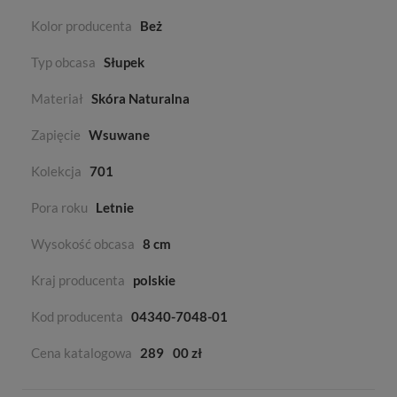
Kolor producenta
Beż
Typ obcasa
Słupek
Materiał
Skóra Naturalna
Zapięcie
Wsuwane
Kolekcja
701
Pora roku
Letnie
Wysokość obcasa
8 cm
Kraj producenta
polskie
Kod producenta
04340-7048-01
Cena katalogowa
289
00 zł