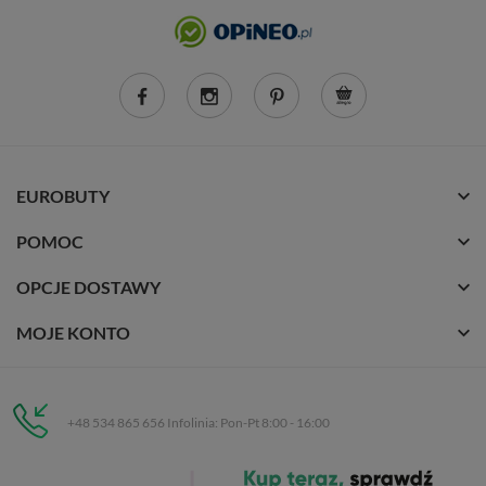
EUROBUTY
POMOC
OPCJE DOSTAWY
MOJE KONTO
+48 534 865 656 Infolinia: Pon-Pt 8:00 - 16:00
Eurobuty