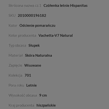
Skrócona nazwa cz.1
Czółenka letnie Hispanitas
SKU
2010000196182
Kolor
Odcienie pomarańczu
Kolor producenta
Vachetta-V7 Natural
Typ obcasa
Słupek
Materiał
Skóra Naturalna
Zapięcie
Wsuwane
Kolekcja
701
Pora roku
Letnie
Wysokość obcasa
9 cm
Kraj producenta
hiszpańskie