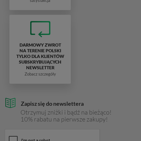
satysfakcja
DARMOWY ZWROT
NA TERENIE POLSKI
TYLKO DLA KLIENTÓW
SUBSKRYBUJĄCYCH
NEWSLETTER
Zobacz szczegóły
Zapisz się do newslettera
Otrzymuj zniżki i bądź na bieżąco!
10% rabatu na pierwsze zakupy!