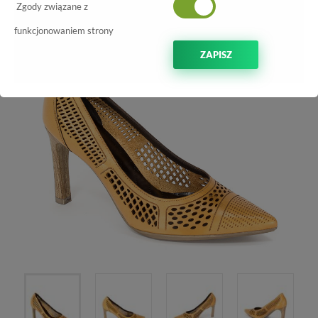
-70%
Zgody związane z
funkcjonowaniem strony
ZAPISZ