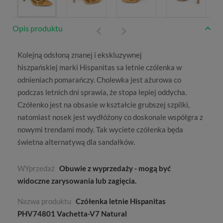
Opis produktu
Kolejną odsłoną znanej i
ekskluzywnej
hiszpańskiej marki
Hispanitas
sa letnie
czólenka
w
odnieniach pomarańczy. Cholewka jest ażurowa co
podczas letnich dni sprawia, że stopa lepiej oddycha.
Czółenko jest na obsasie w kształcie grubszej szpilki,
natomiast nosek jest wydłóżony co doskonale współgra z
nowymi trendami mody. Tak wyciete czółenka będa
świetna alternatywą dla sandałków.
WYprzedaż
Obuwie z wyprzedaży - mogą być
widoczne zarysowania lub zagięcia.
Nazwa produktu
Czółenka letnie Hispanitas
PHV74801 Vachetta-V7 Natural