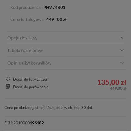
Kod producenta
PHV74801
Cena katalogowa
449
00 zł
Opcje dostawy
Tabela rozmiarów
Opinie użytkowników
Dodaj do listy życzeń
135,00 zł
Dodaj do porównania
449,00 zł
Cena po obniżce jest najniższą ceną w okresie 30 dni.
SKU:
2010000
196182