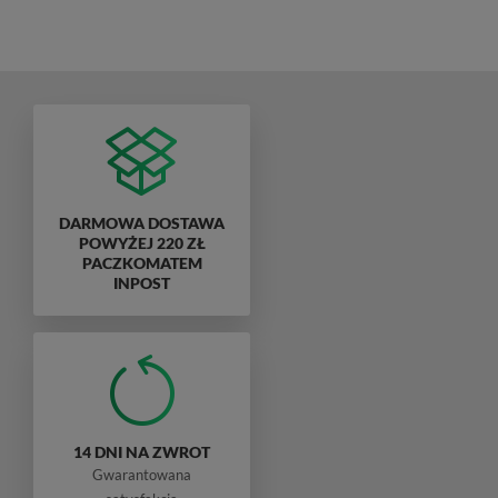
DARMOWA DOSTAWA
POWYŻEJ 220 ZŁ
PACZKOMATEM
INPOST
14 DNI NA ZWROT
Gwarantowana