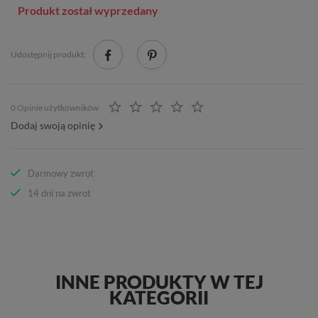
Produkt został wyprzedany
Udostępnij produkt:
0 Opinie użytkowników
Dodaj swoją opinię
Darmowy zwrot
14 dni na zwrot
INNE PRODUKTY W TEJ
KATEGORII