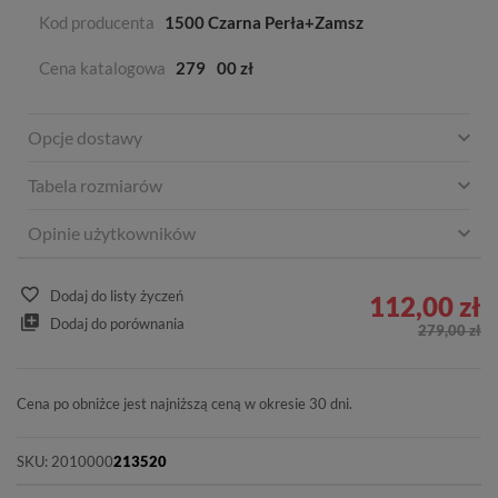
Kod producenta
1500 Czarna Perła+Zamsz
Cena katalogowa
279
00 zł
Opcje dostawy
Tabela rozmiarów
Opinie użytkowników
Dodaj do listy życzeń
112,00 zł
Dodaj do porównania
279,00 zł
Cena po obniżce jest najniższą ceną w okresie 30 dni.
SKU:
2010000
213520