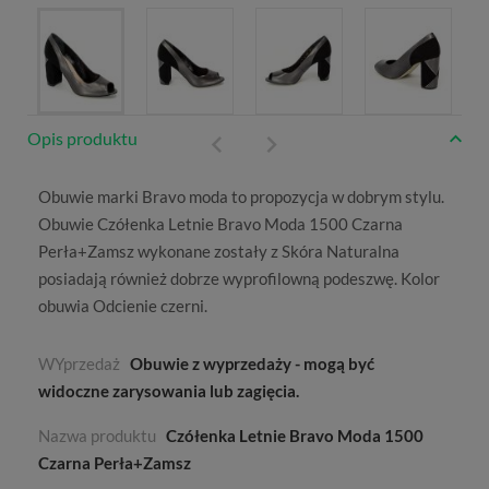
Opis produktu
Obuwie marki
Bravo moda
to propozycja w dobrym stylu.
Obuwie Czółenka Letnie Bravo Moda 1500 Czarna
Perła+Zamsz wykonane zostały z
Skóra Naturalna
posiadają również dobrze wyprofilowną podeszwę. Kolor
obuwia
Odcienie czerni
.
WYprzedaż
Obuwie z wyprzedaży - mogą być
widoczne zarysowania lub zagięcia.
Nazwa produktu
Czółenka Letnie Bravo Moda 1500
Czarna Perła+Zamsz