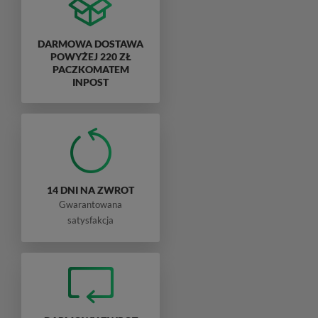
DARMOWA DOSTAWA
POWYŻEJ 220 ZŁ
PACZKOMATEM
INPOST
14 DNI NA ZWROT
Gwarantowana
satysfakcja