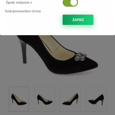
Zgody związane z
funkcjonowaniem strony
ZAPISZ