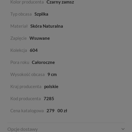
Kolor producenta
Czarny zamsz
Typ obcasa
Szpilka
Materiał
Skóra Naturalna
Zapięcie
Wsuwane
Kolekcja
604
Pora roku
Całoroczne
Wysokość obcasa
9 cm
Kraj producenta
polskie
Kod producenta
7285
Cena katalogowa
279
00 zł
Opcje dostawy