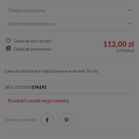
Tabela rozmiarów
Opinie użytkowników
Dodaj do listy życzeń
112,00 zł
Dodaj do porównania
279,00 zł
Cena po obniżce jest najniższą ceną w okresie 30 dni.
SKU:
2010000
176191
Produkt został wyprzedany
Udostępnij produkt: