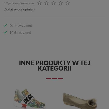
0 Opinie użytkowników
Dodaj swoją opinię
Darmowy zwrot
14 dni na zwrot
INNE PRODUKTY W TEJ
KATEGORII