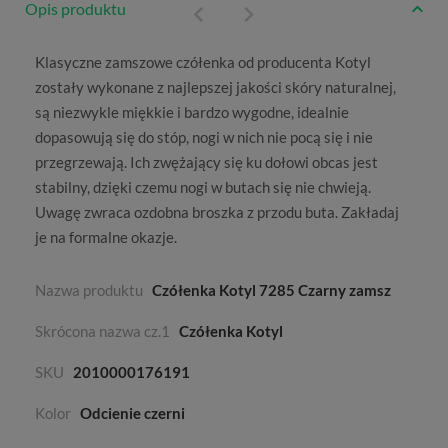
Opis produktu
Klasyczne zamszowe czółenka od producenta
Kotyl
zostały wykonane z najlepszej jakości skóry naturalnej,
są niezwykle miękkie i bardzo wygodne, idealnie
dopasowują się do stóp, nogi w nich nie pocą się i nie
przegrzewają. Ich zwężający się ku dołowi obcas jest
stabilny, dzięki czemu nogi w butach się nie chwieją.
Uwagę zwraca ozdobna broszka z przodu buta. Zakładaj
je na formalne okazje.
Nazwa produktu
Czółenka Kotyl 7285 Czarny zamsz
Skrócona nazwa cz.1
Czółenka Kotyl
SKU
2010000176191
Kolor
Odcienie czerni