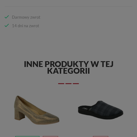
Darmowy zwrot
14 dni na zwrot
INNE PRODUKTY W TEJ
KATEGORII