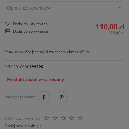
Opinie użytkowników
Dodaj do listy życzeń
110,00 zł
Dodaj do porównania
219,00 zł
Cena po obniżce jest najniższą ceną w okresie 30 dni.
SKU:
2010000
199596
Produkt został wyprzedany
Udostępnij produkt:
0 Opinie użytkowników
Dodaj swoją opinię