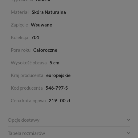
Materiał
Skóra Naturalna
Zapięcie
Wsuwane
Kolekcja
701
Pora roku
Całoroczne
Wysokość obcasa
5 cm
Kraj producenta
europejskie
Kod producenta
546-797-S
Cena katalogowa
219
00 zł
Opcje dostawy
Tabela rozmiarów