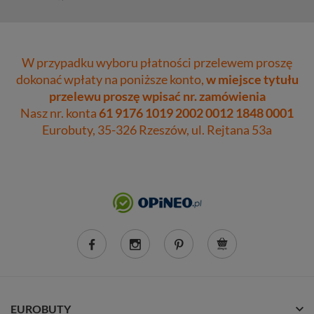
W przypadku wyboru płatności przelewem proszę
dokonać wpłaty na poniższe konto,
w miejsce tytułu
przelewu proszę wpisać nr. zamówienia
Nasz nr. konta
61 9176 1019 2002 0012 1848 0001
Eurobuty, 35-326 Rzeszów, ul. Rejtana 53a
EUROBUTY