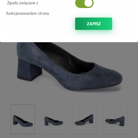
Zgody związane z
funkcjonowaniem strony
ZAPISZ