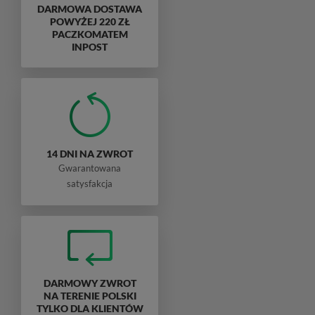
DARMOWA DOSTAWA
POWYŻEJ 220 ZŁ
PACZKOMATEM
INPOST
14 DNI NA ZWROT
Gwarantowana
satysfakcja
DARMOWY ZWROT
NA TERENIE POLSKI
TYLKO DLA KLIENTÓW