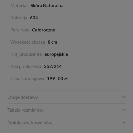
Materiał
Skóra Naturalna
Kolekcja
604
Pora roku
Całoroczne
Wysokość obcasa
8 cm
Kraj producenta
europejskie
Kod producenta
352/214
Cena katalogowa
199
00 zł
Opcje dostawy
Tabela rozmiarów
Opinie użytkowników