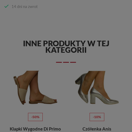
14 dni na zwrot
INNE PRODUKTY W TEJ
KATEGORII
-50%
-10%
Sandały Eleganckie Euromoda Shoes
Klapki Wygodne Di Primo
Czółenka Anis