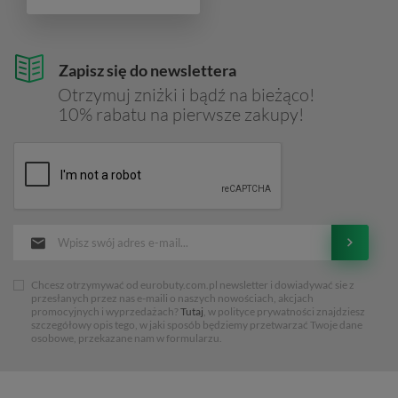
Zapisz się do newslettera
Otrzymuj zniżki i bądź na bieżąco!
10% rabatu na pierwsze zakupy!
Chcesz otrzymywać od eurobuty.com.pl newsletter i dowiadywać sie z
przesłanych przez nas e-maili o naszych nowościach, akcjach
promocyjnych i wyprzedażach?
Tutaj
, w polityce prywatności znajdziesz
szczegółowy opis tego, w jaki sposób będziemy przetwarzać Twoje dane
osobowe, przekazane nam w formularzu.