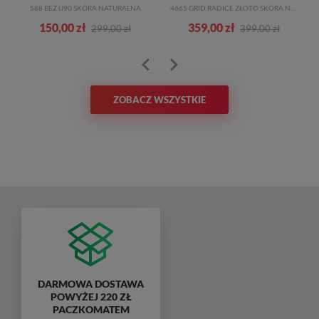
588 BEŻ U90 SKÓRA NATURALNA
4665 GRID RADICE ZŁOTO SKÓRA NATURALNA TN
150,00 zł
359,00 zł
299,00 zł
399,00 zł
ZOBACZ WSZYSTKIE
DARMOWA DOSTAWA
POWYŻEJ 220 ZŁ
PACZKOMATEM