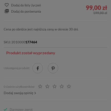
Dodaj do listy życzeń
99,00 zł
Dodaj do porównania
199,00 zł
Cena po obniżce jest najniższą ceną w okresie 30 dni.
SKU:
2010000
177464
Produkt został wyprzedany
Udostępnij produkt:
0 Opinie użytkowników
Dodaj swoją opinię
Darmowy zwrot