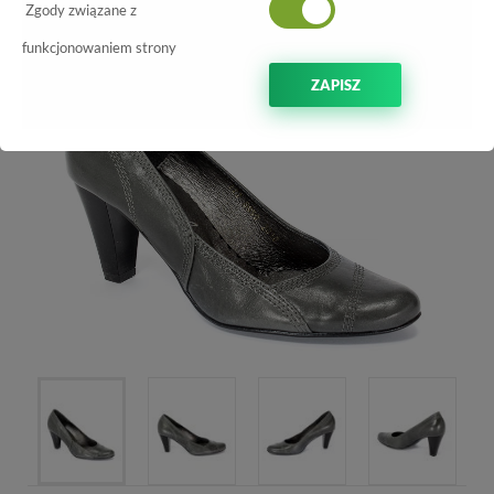
Zgody związane z
funkcjonowaniem strony
ZAPISZ