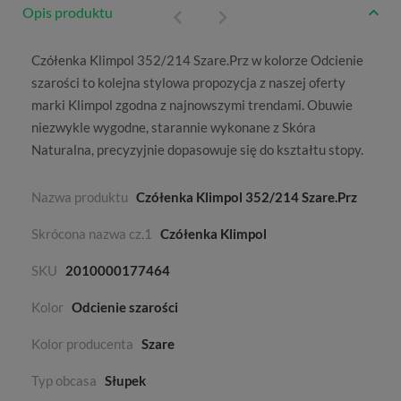
Opis produktu
Czółenka Klimpol 352/214 Szare.Prz w kolorze
Odcienie
szarości
to kolejna stylowa propozycja z naszej oferty
marki
Klimpol
zgodna z najnowszymi trendami. Obuwie
niezwykle wygodne, starannie wykonane z
Skóra
Naturalna
, precyzyjnie dopasowuje się do kształtu stopy.
Nazwa produktu
Czółenka Klimpol 352/214 Szare.Prz
Skrócona nazwa cz.1
Czółenka Klimpol
SKU
2010000177464
Kolor
Odcienie szarości
Kolor producenta
Szare
Typ obcasa
Słupek