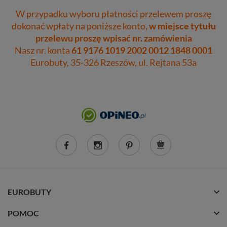
W przypadku wyboru płatności przelewem proszę
dokonać wpłaty na poniższe konto,
w miejsce tytułu
przelewu proszę wpisać nr. zamówienia
Nasz nr. konta
61 9176 1019 2002 0012 1848 0001
Eurobuty, 35-326 Rzeszów, ul. Rejtana 53a
EUROBUTY
POMOC