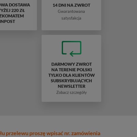
WA DOSTAWA
14 DNI NA ZWROT
ŻEJ 220 ZŁ
Gwarantowana
ZKOMATEM
satysfakcja
INPOST
DARMOWY ZWROT
NA TERENIE POLSKI
TYLKO DLA KLIENTÓW
SUBSKRYBUJĄCYCH
NEWSLETTER
Zobacz szczegóły
łu przelewu proszę wpisać nr. zamówienia