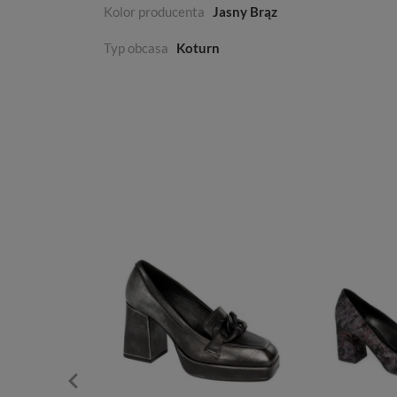
Kolor producenta
Jasny Brąz
Typ obcasa
Koturn