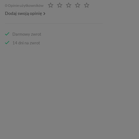
0 Opinie użytkowników
Dodaj swoją opinię
Darmowy zwrot
14 dni na zwrot