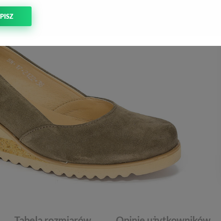
PISZ
Tabela rozmiarów
Opinie użytkowników