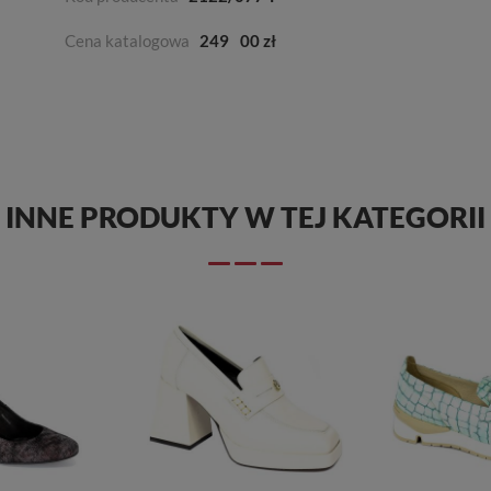
Cena katalogowa
249
00 zł
INNE PRODUKTY W TEJ KATEGORII