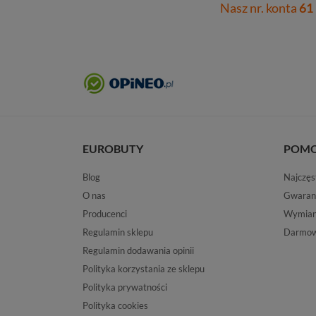
Nasz nr. konta
61
EUROBUTY
POM
Blog
Najczęs
O nas
Gwaran
Producenci
Wymiana
Regulamin sklepu
Darmow
Regulamin dodawania opinii
Polityka korzystania ze sklepu
Polityka prywatności
Polityka cookies