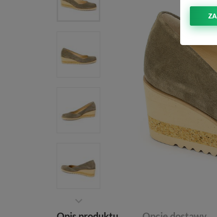
ZA
Opis produktu
Opcje dostawy