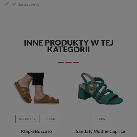
14 dni na zwrot
INNE PRODUKTY W TEJ
KATEGORII
NOWOŚĆ
-30%
-30%
Klapki Boccato
Sandały Modne Caprice