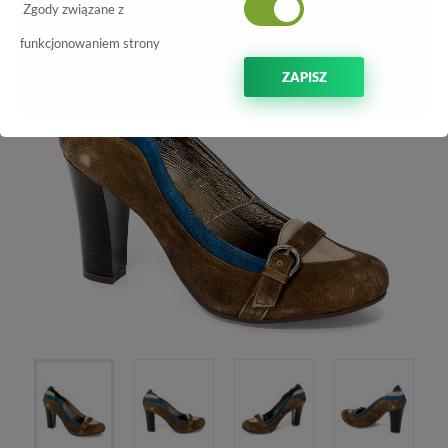
Zgody związane z
funkcjonowaniem strony
ZAPISZ