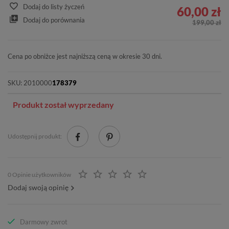
Dodaj do listy życzeń
60,00 zł
Dodaj do porównania
199,00 zł
Cena po obniżce jest najniższą ceną w okresie 30 dni.
SKU:
2010000
178379
Produkt został wyprzedany
Udostępnij produkt:
0 Opinie użytkowników
Dodaj swoją opinię
Darmowy zwrot