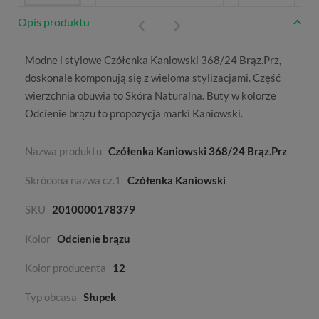
Opis produktu
Modne i stylowe Czółenka Kaniowski 368/24 Brąz.Prz,
doskonale komponują się z wieloma stylizacjami. Część
wierzchnia obuwia to
Skóra Naturalna
. Buty w kolorze
Odcienie brązu
to propozycja marki
Kaniowski
.
Nazwa produktu
Czółenka Kaniowski 368/24 Brąz.Prz
Skrócona nazwa cz.1
Czółenka Kaniowski
SKU
2010000178379
Kolor
Odcienie brązu
Kolor producenta
12
Typ obcasa
Słupek