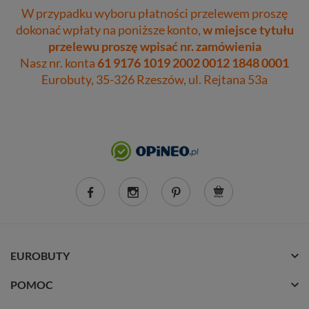
W przypadku wyboru płatności przelewem proszę
dokonać wpłaty na poniższe konto,
w miejsce tytułu
przelewu proszę wpisać nr. zamówienia
Nasz nr. konta
61 9176 1019 2002 0012 1848 0001
Eurobuty, 35-326 Rzeszów, ul. Rejtana 53a
EUROBUTY
POMOC