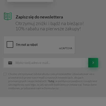
Zapisz się do newslettera
Otrzymuj zniżki i bądź na bieżąco!
10% rabatu na pierwsze zakupy!
Chcesz otrzymywać od eurobuty.com.pl newsletter i dowiadywać sie z
przesłanych przez nas e-maili o naszych nowościach, akcjach
promocyjnych i wyprzedażach?
Tutaj
, w polityce prywatności znajdziesz
szczegółowy opis tego, w jaki sposób będziemy przetwarzać Twoje dane
osobowe, przekazane nam w formularzu.