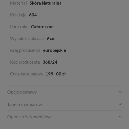
Materiał
Skóra Naturalna
Kolekcja
604
Pora roku
Całoroczne
Wysokość obcasa
9 cm
Kraj producenta
europejskie
Kod producenta
368/24
Cena katalogowa
199
00 zł
Opcje dostawy
Tabela rozmiarów
Opinie użytkowników