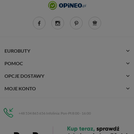
EUROBUTY
POMOC
OPCJE DOSTAWY
MOJE KONTO
+48 534 865 656 Infolinia: Pon-Pt 8:00 - 16:00
Eurobuty