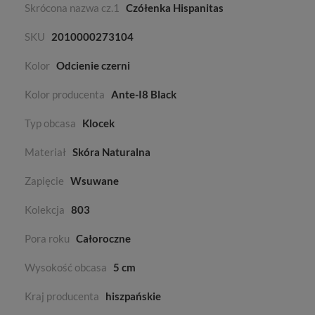
Skrócona nazwa cz.1
Czółenka Hispanitas
SKU
2010000273104
Kolor
Odcienie czerni
Kolor producenta
Ante-I8 Black
Typ obcasa
Klocek
Materiał
Skóra Naturalna
Zapięcie
Wsuwane
Kolekcja
803
Pora roku
Całoroczne
Wysokość obcasa
5 cm
Kraj producenta
hiszpańskie