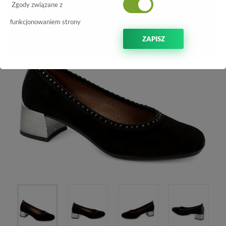
-30%
Zgody związane z
funkcjonowaniem strony
ZAPISZ