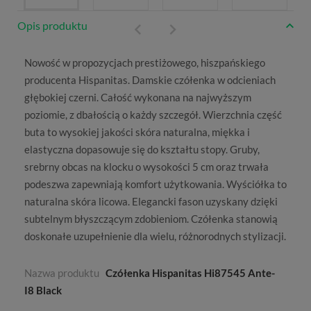
Opis produktu
Nowość w propozycjach prestiżowego, hiszpańskiego
producenta
Hispanitas
.
Damskie czółenka
w odcieniach
głębokiej czerni. Całość wykonana na najwyższym
poziomie, z dbałością o każdy szczegół. Wierzchnia część
buta to wysokiej jakości skóra naturalna, miękka i
elastyczna dopasowuje się do kształtu stopy. Gruby,
srebrny obcas na klocku o wysokości 5 cm oraz trwała
podeszwa zapewniają komfort użytkowania. Wyściółka to
naturalna skóra licowa. Elegancki fason uzyskany dzięki
subtelnym błyszczącym zdobieniom. Czółenka stanowią
doskonałe uzupełnienie dla wielu, różnorodnych stylizacji.​
Nazwa produktu
Czółenka Hispanitas Hi87545 Ante-
I8 Black