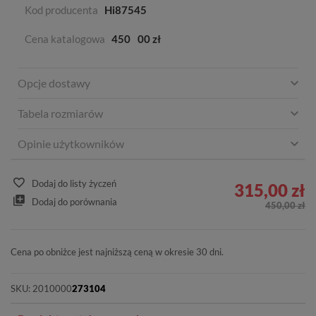
Kod producenta
Hi87545
Cena katalogowa
450
00 zł
Opcje dostawy
Tabela rozmiarów
Opinie użytkowników
Dodaj do listy życzeń
315,00 zł
Dodaj do porównania
450,00 zł
Cena po obniżce jest najniższą ceną w okresie 30 dni.
SKU:
2010000
273104