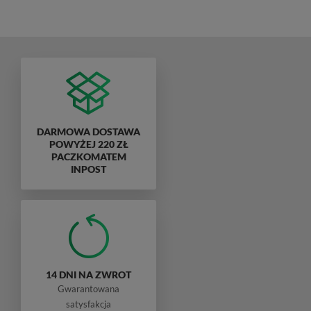
DARMOWA DOSTAWA
POWYŻEJ 220 ZŁ
PACZKOMATEM
INPOST
14 DNI NA ZWROT
Gwarantowana
satysfakcja