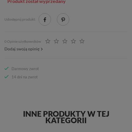
Produkt został wyprzedany
Udostępnij produkt:
0 Opinie użytkowników
Dodaj swoją opinię
Darmowy zwrot
14 dni na zwrot
INNE PRODUKTY W TEJ
KATEGORII