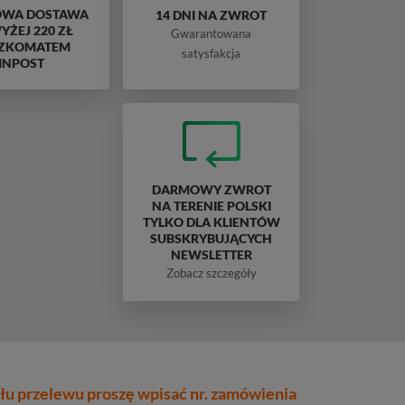
WA DOSTAWA
14 DNI NA ZWROT
ŻEJ 220 ZŁ
Gwarantowana
ZKOMATEM
satysfakcja
INPOST
DARMOWY ZWROT
NA TERENIE POLSKI
TYLKO DLA KLIENTÓW
SUBSKRYBUJĄCYCH
NEWSLETTER
Zobacz szczegóły
łu przelewu proszę wpisać nr. zamówienia