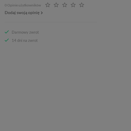
0 Opinie użytkowników
Dodaj swoją opinię
Darmowy zwrot
14 dni na zwrot