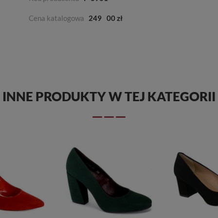
Cena katalogowa
249
00 zł
INNE PRODUKTY W TEJ KATEGORII