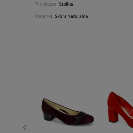
Typ obcasa
Szpilka
Materiał
Skóra Naturalna