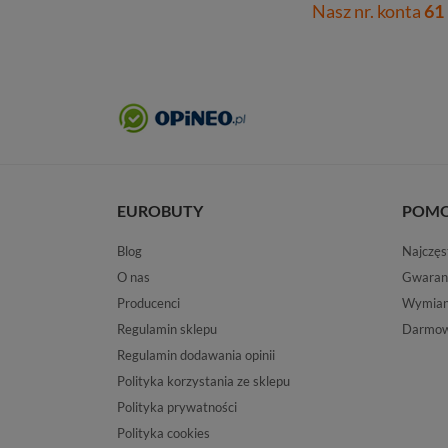
Nasz nr. konta
61
EUROBUTY
POM
Blog
Najczęs
O nas
Gwaran
Producenci
Wymiana
Regulamin sklepu
Darmow
Regulamin dodawania opinii
Polityka korzystania ze sklepu
Polityka prywatności
Polityka cookies