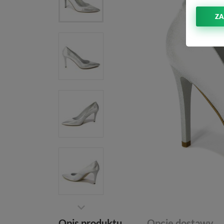
ZA
Opis produktu
Opcje dostawy