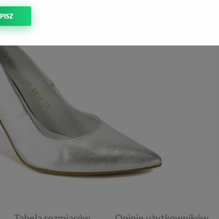
PISZ
Tabela rozmiarów
Opinie użytkowników