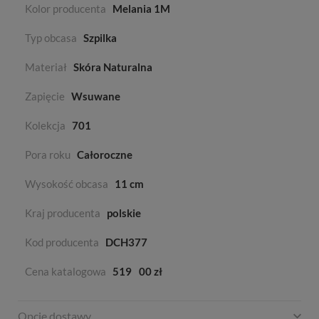
Kolor producenta
Melania 1M
Typ obcasa
Szpilka
Materiał
Skóra Naturalna
Zapięcie
Wsuwane
Kolekcja
701
Pora roku
Całoroczne
Wysokość obcasa
11 cm
Kraj producenta
polskie
Kod producenta
DCH377
Cena katalogowa
519
00 zł
Opcje dostawy