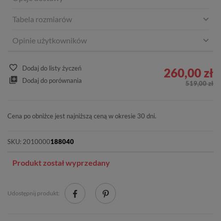
Tabela rozmiarów
Opinie użytkowników
Dodaj do listy życzeń
260,00 zł
Dodaj do porównania
519,00 zł
Cena po obniżce jest najniższą ceną w okresie 30 dni.
SKU:
2010000
188040
Produkt został wyprzedany
Udostępnij produkt: