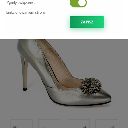
Zgody związane z
-50%
funkcjonowaniem strony
ZAPISZ