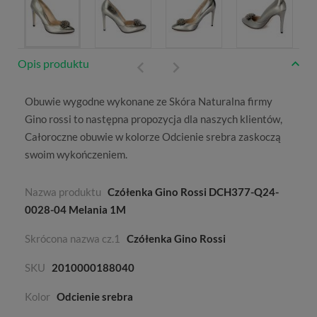
Opis produktu
Obuwie wygodne wykonane ze
Skóra Naturalna
firmy
Gino rossi
to następna propozycja dla naszych klientów,
Całoroczne
obuwie w kolorze
Odcienie srebra
zaskoczą
swoim wykończeniem.
Nazwa produktu
Czółenka Gino Rossi DCH377-Q24-
0028-04 Melania 1M
Skrócona nazwa cz.1
Czółenka Gino Rossi
SKU
2010000188040
Kolor
Odcienie srebra