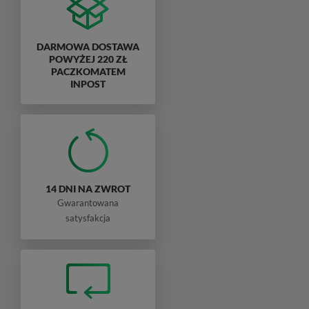
DARMOWA DOSTAWA
POWYŻEJ 220 ZŁ
PACZKOMATEM
INPOST
14 DNI NA ZWROT
Gwarantowana
satysfakcja