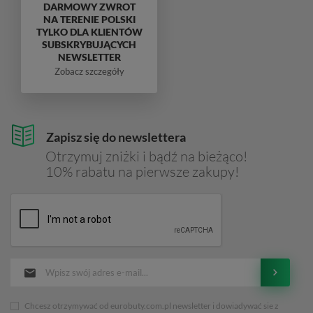
DARMOWY ZWROT
NA TERENIE POLSKI
TYLKO DLA KLIENTÓW
SUBSKRYBUJĄCYCH
NEWSLETTER
Zobacz szczegóły
Zapisz się do newslettera
Otrzymuj zniżki i bądź na bieżąco!
10% rabatu na pierwsze zakupy!
Chcesz otrzymywać od eurobuty.com.pl newsletter i dowiadywać sie z