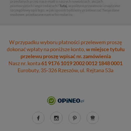
przesłanych przez nas e-maili o naszych nowościach, akcjach
promocyjnych i wyprzedażach?
Tutaj
, w polityce prywatności znajdziesz
szczegółowy opis tego, w jaki sposób będziemy przetwarzać Twoje dane
osobowe, przekazane nam w formularzu.
W przypadku wyboru płatności przelewem proszę
dokonać wpłaty na poniższe konto,
w miejsce tytułu
przelewu proszę wpisać nr. zamówienia
Nasz nr. konta
61 9176 1019 2002 0012 1848 0001
Eurobuty, 35-326 Rzeszów, ul. Rejtana 53a