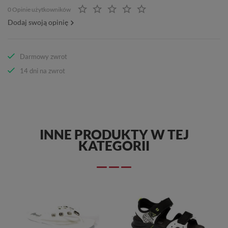
0 Opinie użytkowników
Dodaj swoją opinię
Darmowy zwrot
14 dni na zwrot
INNE PRODUKTY W TEJ
KATEGORII