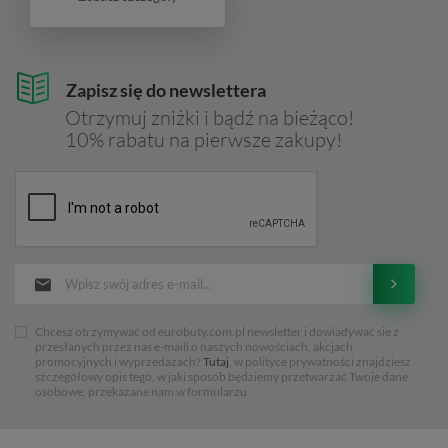
Zapisz się do newslettera
Otrzymuj zniżki i bądź na bieżąco!
10% rabatu na pierwsze zakupy!
Chcesz otrzymywać od eurobuty.com.pl newsletter i dowiadywać sie z
przesłanych przez nas e-maili o naszych nowościach, akcjach
promocyjnych i wyprzedażach?
Tutaj
, w polityce prywatności znajdziesz
szczegółowy opis tego, w jaki sposób będziemy przetwarzać Twoje dane
osobowe, przekazane nam w formularzu.