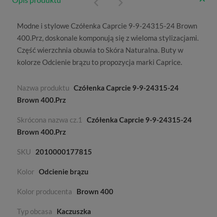
Modne i stylowe Czółenka Caprcie 9-9-24315-24 Brown
400.Prz, doskonale komponują się z wieloma stylizacjami.
Część wierzchnia obuwia to
Skóra Naturalna
. Buty w
kolorze
Odcienie brązu
to propozycja marki
Caprice
.
Nazwa produktu
Czółenka Caprcie 9-9-24315-24
Brown 400.Prz
Skrócona nazwa cz.1
Czółenka Caprcie 9-9-24315-24
Brown 400.Prz
SKU
2010000177815
Kolor
Odcienie brązu
Kolor producenta
Brown 400
Typ obcasa
Kaczuszka