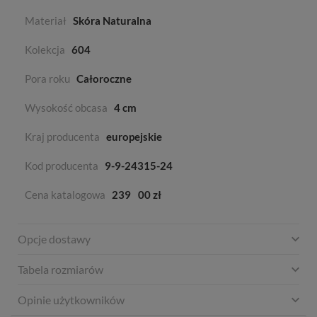
Materiał
Skóra Naturalna
Kolekcja
604
Pora roku
Całoroczne
Wysokość obcasa
4 cm
Kraj producenta
europejskie
Kod producenta
9-9-24315-24
Cena katalogowa
239
00 zł
Opcje dostawy
Tabela rozmiarów
Opinie użytkowników