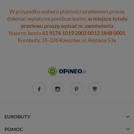
W przypadku wyboru płatności przelewem proszę
dokonać wpłaty na poniższe konto,
w miejsce tytułu
przelewu proszę wpisać nr. zamówienia
Nasz nr. konta
61 9176 1019 2002 0012 1848 0001
Eurobuty, 35-326 Rzeszów, ul. Rejtana 53a
EUROBUTY
POMOC