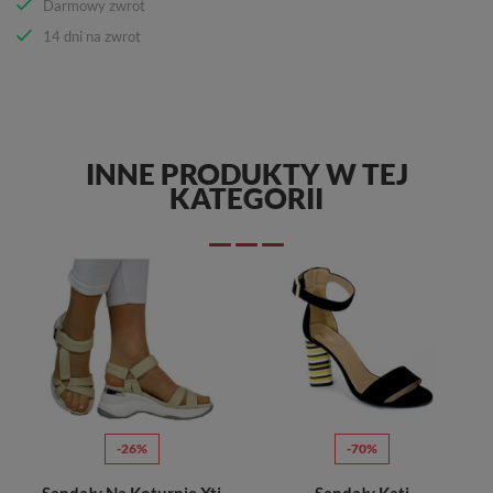
Darmowy zwrot
14 dni na zwrot
INNE PRODUKTY W TEJ
KATEGORII
-26%
-70%