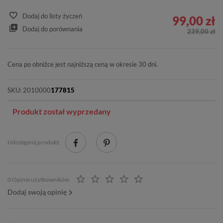
Dodaj do listy życzeń
99,00 zł
Dodaj do porównania
239,00 zł
Cena po obniżce jest najniższą ceną w okresie 30 dni.
SKU:
2010000
177815
Produkt został wyprzedany
Udostępnij produkt:
0 Opinie użytkowników
Dodaj swoją opinię