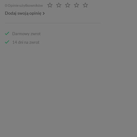
0 Opinie użytkowników
Dodaj swoją opinię
Darmowy zwrot
14 dni na zwrot