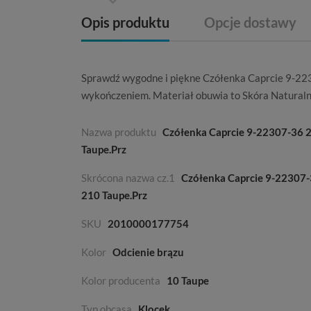
Opis produktu
Opcje dostawy
Sprawdź wygodne i piękne Czółenka Caprcie 9-22
wykończeniem. Materiał obuwia to
Skóra Natural
Nazwa produktu
Czółenka Caprcie 9-22307-36 
Taupe.Prz
Skrócona nazwa cz.1
Czółenka Caprcie 9-22307
210 Taupe.Prz
SKU
2010000177754
Kolor
Odcienie brązu
Kolor producenta
10 Taupe
Typ obcasa
Klocek