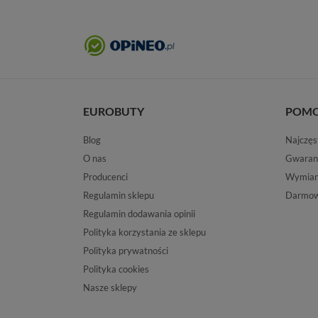
EUROBUTY
POM
Blog
Najczęs
O nas
Gwaran
Producenci
Wymiana
Regulamin sklepu
Darmow
Regulamin dodawania opinii
Polityka korzystania ze sklepu
Polityka prywatności
Polityka cookies
Nasze sklepy