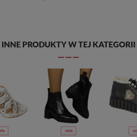
INNE PRODUKTY W TEJ KATEGORII
70%
-50%
-5