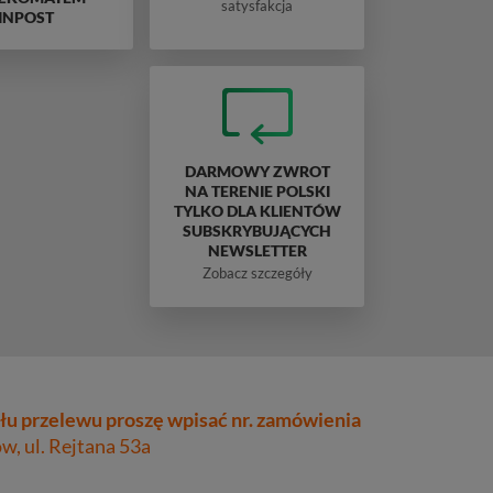
satysfakcja
INPOST
DARMOWY ZWROT
NA TERENIE POLSKI
TYLKO DLA KLIENTÓW
SUBSKRYBUJĄCYCH
NEWSLETTER
Zobacz szczegóły
łu przelewu proszę wpisać nr. zamówienia
, ul. Rejtana 53a