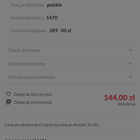
Kraj producenta
polskie
Kod producenta
1470
Cena katalogowa
289
00 zł
Opcje dostawy
Tabela rozmiarów
Opinie użytkowników
Dodaj do listy życzeń
144,00 zł
Dodaj do porównania
289,00 zł
Cena po obniżce jest najniższą ceną w okresie 30 dni.