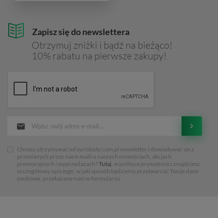
Zapisz się do newslettera
Otrzymuj zniżki i bądź na bieżąco!
10% rabatu na pierwsze zakupy!
Chcesz otrzymywać od eurobuty.com.pl newsletter i dowiadywać sie z
przesłanych przez nas e-maili o naszych nowościach, akcjach
promocyjnych i wyprzedażach?
Tutaj
, w polityce prywatności znajdziesz
szczegółowy opis tego, w jaki sposób będziemy przetwarzać Twoje dane
osobowe, przekazane nam w formularzu.