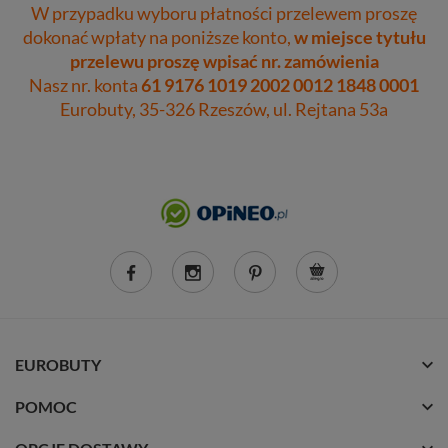
W przypadku wyboru płatności przelewem proszę
dokonać wpłaty na poniższe konto,
w miejsce tytułu
przelewu proszę wpisać nr. zamówienia
Nasz nr. konta
61 9176 1019 2002 0012 1848 0001
Eurobuty, 35-326 Rzeszów, ul. Rejtana 53a
EUROBUTY
POMOC