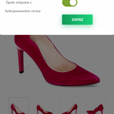
Zgody związane z
-50%
funkcjonowaniem strony
ZAPISZ