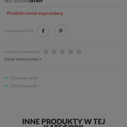
SKU:
2010000
181409
Produkt został wyprzedany
Udostępnij produkt:
0 Opinie użytkowników
Dodaj swoją opinię
Darmowy zwrot
14 dni na zwrot
INNE PRODUKTY W TEJ