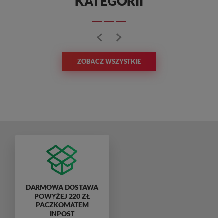
KATEGORII
ZOBACZ WSZYSTKIE
DARMOWA DOSTAWA
POWYŻEJ 220 ZŁ
PACZKOMATEM
INPOST