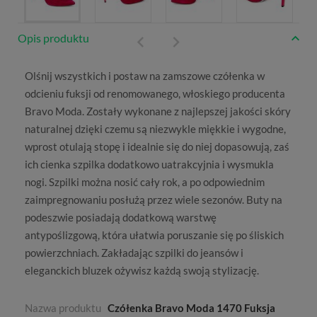
Opis produktu
Olśnij wszystkich i postaw na zamszowe
czółenka w
odcieniu fuksji
od renomowanego, włoskiego producenta
Bravo Moda
. Zostały wykonane z najlepszej jakości skóry
naturalnej dzięki czemu są niezwykle miękkie i wygodne,
wprost otulają stopę i idealnie się do niej dopasowują, zaś
ich cienka szpilka dodatkowo uatrakcyjnia i wysmukla
nogi. Szpilki można nosić cały rok, a po odpowiednim
zaimpregnowaniu posłużą przez wiele sezonów. Buty na
podeszwie posiadają dodatkową warstwę
antypoślizgową, która ułatwia poruszanie się po śliskich
powierzchniach. Zakładając szpilki do jeansów i
eleganckich bluzek ożywisz każdą swoją stylizację.
Nazwa produktu
Czółenka Bravo Moda 1470 Fuksja