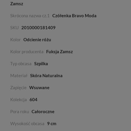
Zamsz
Skrócona nazwa cz.1
Czółenka Bravo Moda
SKU
2010000181409
Kolor
Odcienie różu
Kolor producenta
Fuksja Zamsz
Typ obcasa
Szpilka
Materiał
Skóra Naturalna
Zapięcie
Wsuwane
Kolekcja
604
Pora roku
Całoroczne
Wysokość obcasa
9 cm