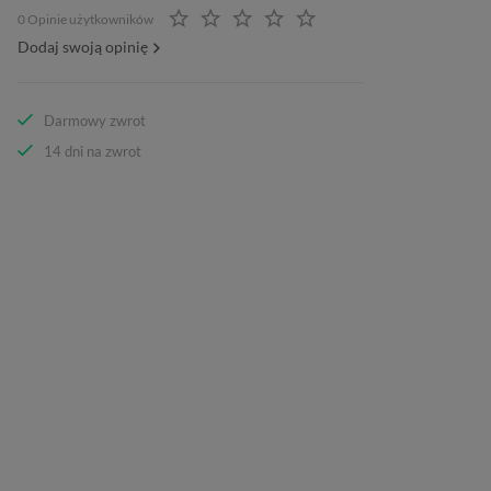
0 Opinie użytkowników
Dodaj swoją opinię
Darmowy zwrot
14 dni na zwrot