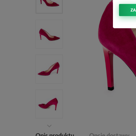
ZA
Opis produktu
Opcje dostawy