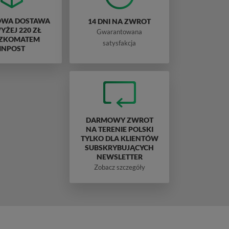
WA DOSTAWA
14 DNI NA ZWROT
ŻEJ 220 ZŁ
Gwarantowana
ZKOMATEM
satysfakcja
INPOST
DARMOWY ZWROT
NA TERENIE POLSKI
TYLKO DLA KLIENTÓW
SUBSKRYBUJĄCYCH
NEWSLETTER
Zobacz szczegóły