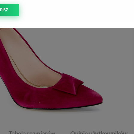
PISZ
Tabela rozmiarów
Opinie użytkowników