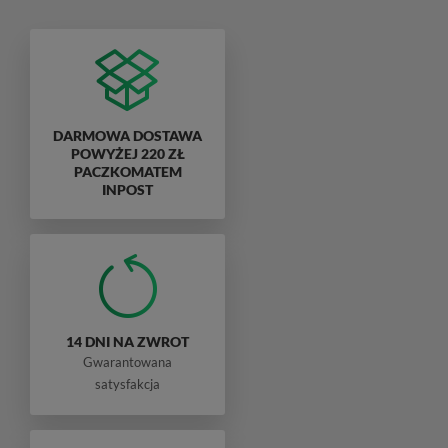
DARMOWA DOSTAWA
POWYŻEJ 220 ZŁ
PACZKOMATEM
INPOST
14 DNI NA ZWROT
Gwarantowana
satysfakcja