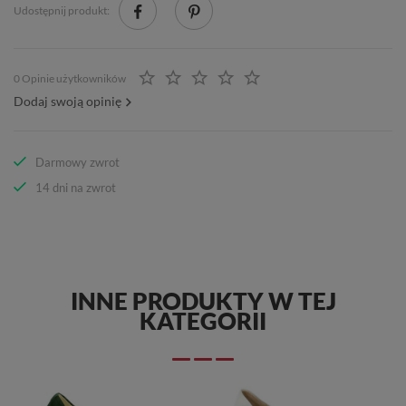
Udostępnij produkt:
0 Opinie użytkowników
Dodaj swoją opinię
Darmowy zwrot
14 dni na zwrot
INNE PRODUKTY W TEJ
KATEGORII