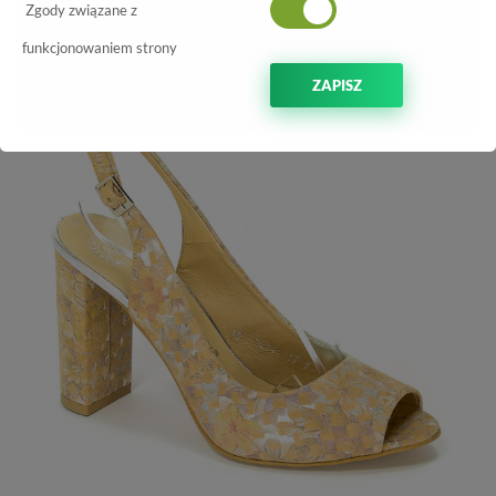
Zgody związane z
-60%
funkcjonowaniem strony
ZAPISZ