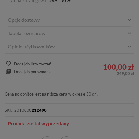
Cena katalogowa
249
00 zł
Opcje dostawy
Tabela rozmiarów
Opinie użytkowników
Dodaj do listy życzeń
100,00 zł
Dodaj do porównania
249,00 zł
Cena po obniżce jest najniższą ceną w okresie 30 dni.
SKU:
2010000
212400
Produkt został wyprzedany