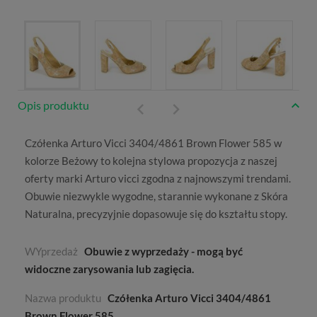
Opis produktu
Czółenka Arturo Vicci 3404/4861 Brown Flower 585 w
kolorze
Beżowy
to kolejna stylowa propozycja z naszej
oferty marki
Arturo vicci
zgodna z najnowszymi trendami.
Obuwie niezwykle wygodne, starannie wykonane z
Skóra
Naturalna
, precyzyjnie dopasowuje się do kształtu stopy.
WYprzedaż
Obuwie z wyprzedaży - mogą być
widoczne zarysowania lub zagięcia.
Nazwa produktu
Czółenka Arturo Vicci 3404/4861
Brown Flower 585