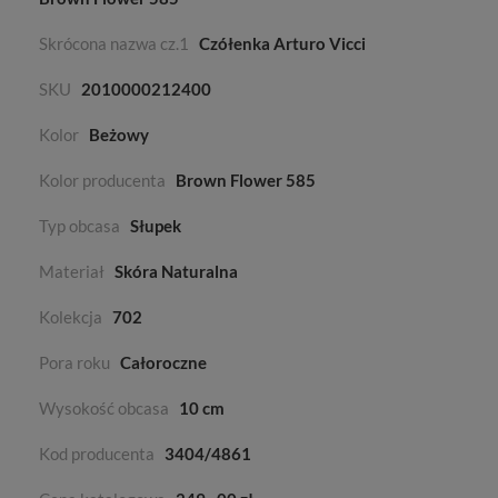
Skrócona nazwa cz.1
Czółenka Arturo Vicci
SKU
2010000212400
Kolor
Beżowy
Kolor producenta
Brown Flower 585
Typ obcasa
Słupek
Materiał
Skóra Naturalna
Kolekcja
702
Pora roku
Całoroczne
Wysokość obcasa
10 cm
Kod producenta
3404/4861