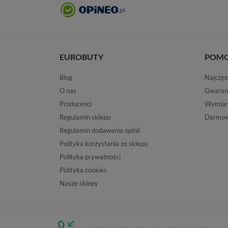
EUROBUTY
POM
Blog
Najczęs
O nas
Gwaran
Producenci
Wymiana
Regulamin sklepu
Darmow
Regulamin dodawania opinii
Polityka korzystania ze sklepu
Polityka prywatności
Polityka cookies
Nasze sklepy