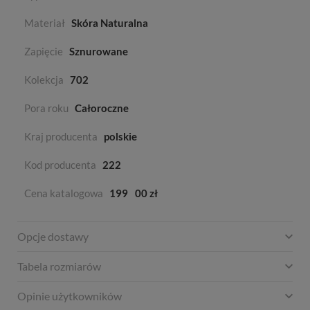
Materiał
Skóra Naturalna
Zapięcie
Sznurowane
Kolekcja
702
Pora roku
Całoroczne
Kraj producenta
polskie
Kod producenta
222
Cena katalogowa
199
00 zł
Opcje dostawy
Tabela rozmiarów
Opinie użytkowników