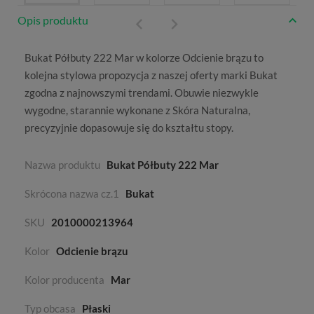
Opis produktu
Bukat Półbuty 222 Mar w kolorze
Odcienie brązu
to
kolejna stylowa propozycja z naszej oferty marki
Bukat
zgodna z najnowszymi trendami. Obuwie niezwykle
wygodne, starannie wykonane z
Skóra Naturalna
,
precyzyjnie dopasowuje się do kształtu stopy.
Nazwa produktu
Bukat Półbuty 222 Mar
Skrócona nazwa cz.1
Bukat
SKU
2010000213964
Kolor
Odcienie brązu
Kolor producenta
Mar
Typ obcasa
Płaski