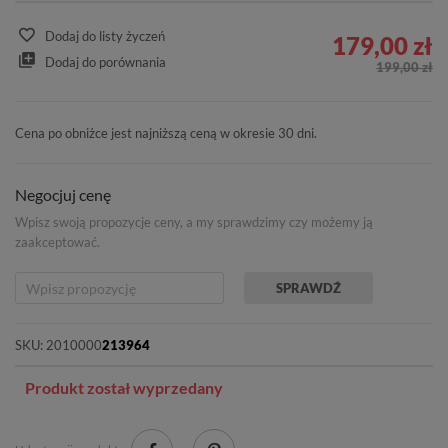
Dodaj do listy życzeń
179,00 zł
Dodaj do porównania
199,00 zł
Cena po obniżce jest najniższą ceną w okresie 30 dni.
Negocjuj cenę
Wpisz swoją propozycje ceny, a my sprawdzimy czy możemy ją
zaakceptować.
SPRAWDŹ
SKU:
2010000
213964
Produkt został wyprzedany