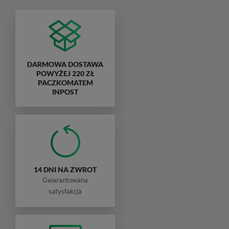
DARMOWA DOSTAWA
POWYŻEJ 220 ZŁ
PACZKOMATEM
INPOST
14 DNI NA ZWROT
Gwarantowana
satysfakcja