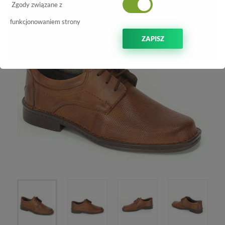
-10%
Zgody związane z
funkcjonowaniem strony
ZAPISZ