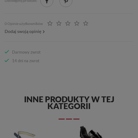
Udostępnij produkt:
0 Opinie użytkowników
Dodaj swoją opinię
Darmowy zwrot
14 dni na zwrot
INNE PRODUKTY W TEJ
KATEGORII