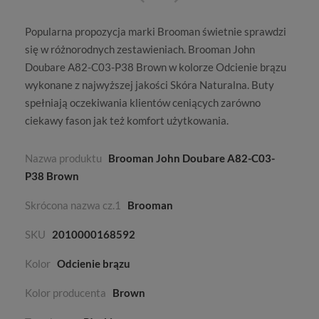
Popularna propozycja marki
Brooman
świetnie sprawdzi
się w różnorodnych zestawieniach. Brooman John
Doubare A82-C03-P38 Brown w kolorze
Odcienie brązu
wykonane z najwyższej jakości
Skóra Naturalna
. Buty
spełniają oczekiwania klientów ceniących zarówno
ciekawy fason jak też komfort użytkowania.
Nazwa produktu
Brooman John Doubare A82-C03-
P38 Brown
Skrócona nazwa cz.1
Brooman
SKU
2010000168592
Kolor
Odcienie brązu
Kolor producenta
Brown