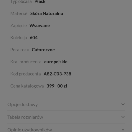
Typ obcasa
Płaski
Materiał
Skóra Naturalna
Zapięcie
Wsuwane
Kolekcja
604
Pora roku
Całoroczne
Kraj producenta
europejskie
Kod producenta
A82-C03-P38
Cena katalogowa
399
00 zł
Opcje dostawy
Tabela rozmiarów
Opinie użytkowników