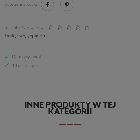
Udostępnij produkt:
0 Opinie użytkowników
Dodaj swoją opinię
Darmowy zwrot
14 dni na zwrot
INNE PRODUKTY W TEJ
KATEGORII