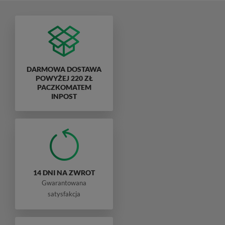
DARMOWA DOSTAWA
POWYŻEJ 220 ZŁ
PACZKOMATEM
INPOST
14 DNI NA ZWROT
Gwarantowana
satysfakcja