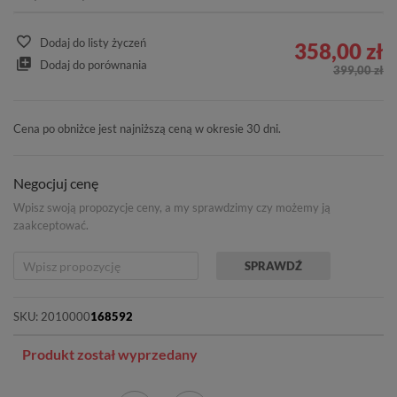
Dodaj do listy życzeń
358,00 zł
Dodaj do porównania
399,00 zł
Cena po obniżce jest najniższą ceną w okresie 30 dni.
Negocjuj cenę
Wpisz swoją propozycje ceny, a my sprawdzimy czy możemy ją
zaakceptować.
SPRAWDŹ
SKU:
2010000
168592
Produkt został wyprzedany