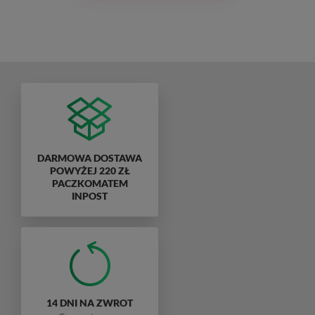
DARMOWA DOSTAWA
POWYŻEJ 220 ZŁ
PACZKOMATEM
INPOST
14 DNI NA ZWROT