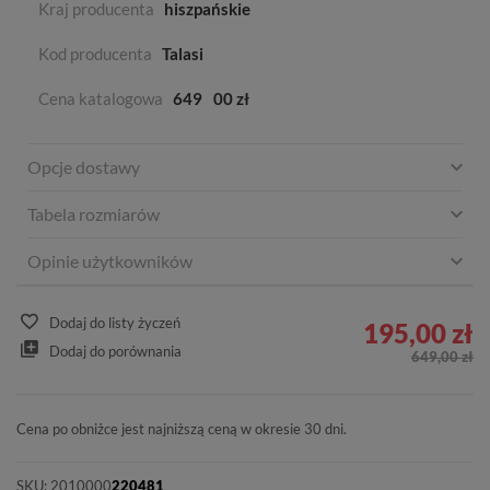
Kraj producenta
hiszpańskie
Kod producenta
Talasi
Cena katalogowa
649
00 zł
Opcje dostawy
Tabela rozmiarów
Opinie użytkowników
Dodaj do listy życzeń
195,00 zł
Dodaj do porównania
649,00 zł
Cena po obniżce jest najniższą ceną w okresie 30 dni.
SKU:
2010000
220481