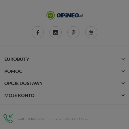
EUROBUTY
POMOC
OPCJE DOSTAWY
MOJE KONTO
+48 534 865 656 Infolinia: Pon-Pt 8:00 - 16:00