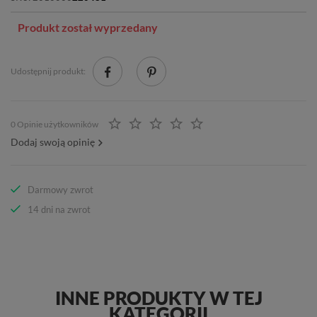
Produkt został wyprzedany
Udostępnij produkt:
0 Opinie użytkowników
Dodaj swoją opinię
Darmowy zwrot
14 dni na zwrot
INNE PRODUKTY W TEJ
KATEGORII