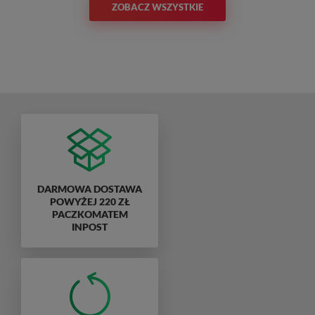
ZOBACZ WSZYSTKIE
DARMOWA DOSTAWA
POWYŻEJ 220 ZŁ
PACZKOMATEM
INPOST