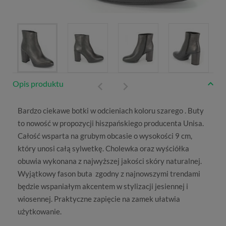
Opis produktu
Bardzo ciekawe
botki
w odcieniach koloru szarego . Buty
to nowość w propozycji hiszpańskiego producenta
Unisa
.
Całość wsparta na grubym obcasie o wysokości 9 cm,
który unosi całą sylwetkę. Cholewka oraz wyściółka
obuwia wykonana z najwyższej jakości skóry naturalnej.
Wyjątkowy fason buta zgodny z najnowszymi trendami
będzie wspaniałym akcentem w stylizacji jesiennej i
wiosennej. Praktyczne zapięcie na zamek ułatwia
użytkowanie.