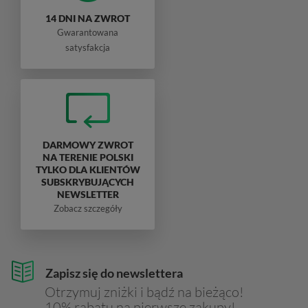
14 DNI NA ZWROT
Gwarantowana
satysfakcja
DARMOWY ZWROT
NA TERENIE POLSKI
TYLKO DLA KLIENTÓW
SUBSKRYBUJĄCYCH
NEWSLETTER
Zobacz szczegóły
Zapisz się do newslettera
Otrzymuj zniżki i bądź na bieżąco!
10% rabatu na pierwsze zakupy!