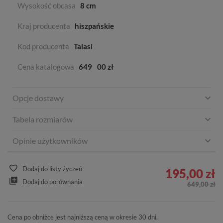
Wysokość obcasa
8 cm
Kraj producenta
hiszpańskie
Kod producenta
Talasi
Cena katalogowa
649
00 zł
Opcje dostawy
Tabela rozmiarów
Opinie użytkowników
Dodaj do listy życzeń
195,00 zł
Dodaj do porównania
649,00 zł
Cena po obniżce jest najniższą ceną w okresie 30 dni.