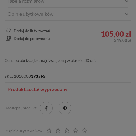
Tabela rozmiarów
Opinie użytkowników
Dodaj do listy życzeń
105,00 zł
Dodaj do porównania
349,00 zł
Cena po obniżce jest najniższą ceną w okresie 30 dni.
SKU:
2010000
173565
Produkt został wyprzedany
Udostępnij produkt:
0 Opinie użytkowników