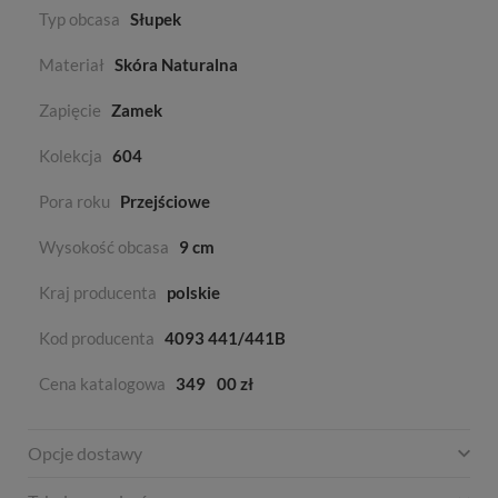
Typ obcasa
Słupek
Materiał
Skóra Naturalna
Zapięcie
Zamek
Kolekcja
604
Pora roku
Przejściowe
Wysokość obcasa
9 cm
Kraj producenta
polskie
Kod producenta
4093 441/441B
Cena katalogowa
349
00 zł
Opcje dostawy