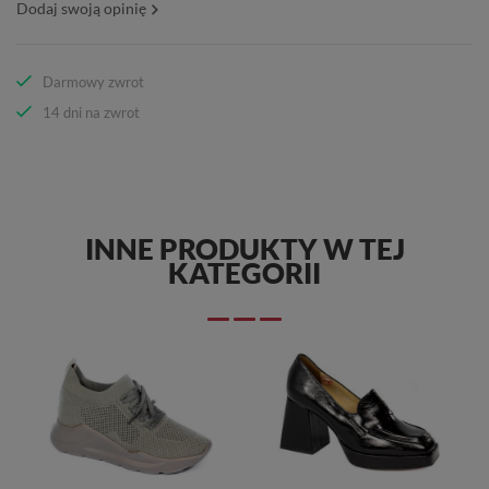
Dodaj swoją opinię
Darmowy zwrot
14 dni na zwrot
INNE PRODUKTY W TEJ
KATEGORII