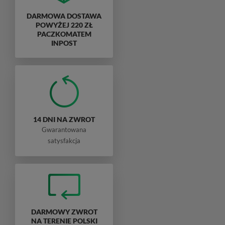
DARMOWA DOSTAWA
POWYŻEJ 220 ZŁ
PACZKOMATEM
INPOST
14 DNI NA ZWROT
Gwarantowana
satysfakcja
DARMOWY ZWROT
NA TERENIE POLSKI