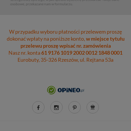
osobowe, przekazane nam w formularzu.
W przypadku wyboru płatności przelewem proszę
dokonać wpłaty na poniższe konto,
w miejsce tytułu
przelewu proszę wpisać nr. zamówienia
Nasz nr. konta
61 9176 1019 2002 0012 1848 0001
Eurobuty, 35-326 Rzeszów, ul. Rejtana 53a