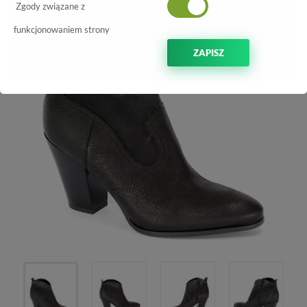
Zgody związane z
funkcjonowaniem strony
ZAPISZ