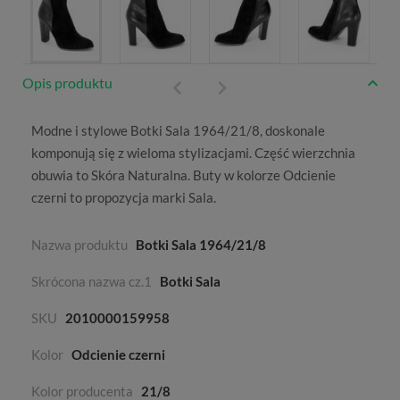
Opis produktu
Modne i stylowe Botki Sala 1964/21/8, doskonale
komponują się z wieloma stylizacjami. Część wierzchnia
obuwia to
Skóra Naturalna
. Buty w kolorze
Odcienie
czerni
to propozycja marki
Sala
.
Nazwa produktu
Botki Sala 1964/21/8
Skrócona nazwa cz.1
Botki Sala
SKU
2010000159958
Kolor
Odcienie czerni
Kolor producenta
21/8