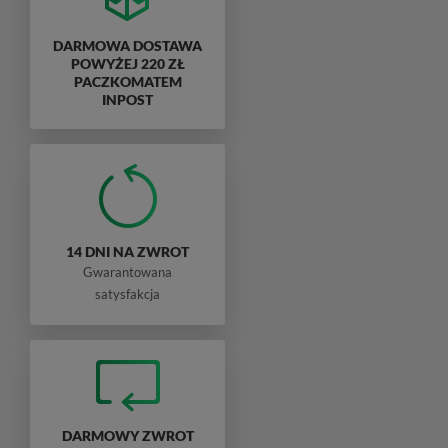
DARMOWA DOSTAWA
POWYŻEJ 220 ZŁ
PACZKOMATEM
INPOST
14 DNI NA ZWROT
Gwarantowana
satysfakcja
DARMOWY ZWROT