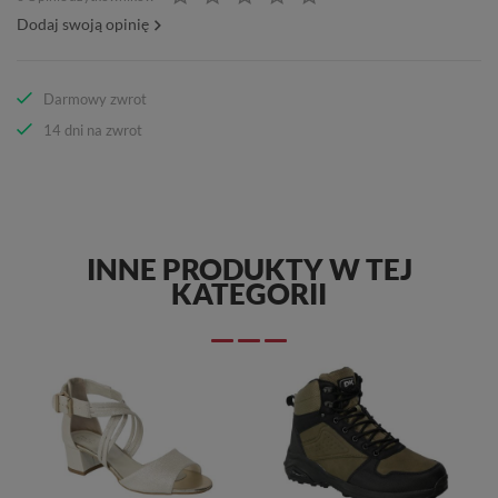
Dodaj swoją opinię
Darmowy zwrot
14 dni na zwrot
INNE PRODUKTY W TEJ
KATEGORII