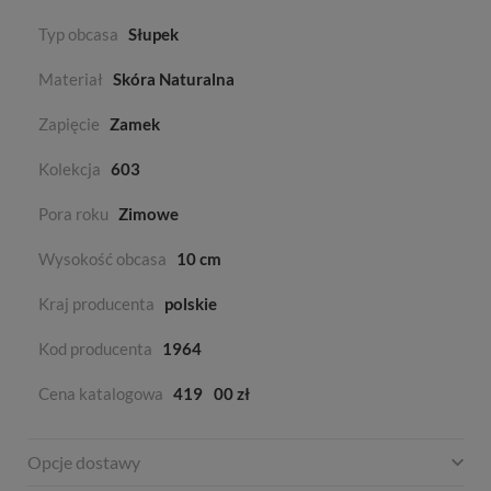
Typ obcasa
Słupek
Materiał
Skóra Naturalna
Zapięcie
Zamek
Kolekcja
603
Pora roku
Zimowe
Wysokość obcasa
10 cm
Kraj producenta
polskie
Kod producenta
1964
Cena katalogowa
419
00 zł
Opcje dostawy