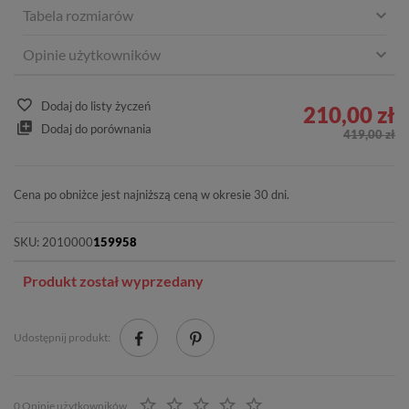
Tabela rozmiarów
Opinie użytkowników
Dodaj do listy życzeń
210,00 zł
Dodaj do porównania
419,00 zł
Cena po obniżce jest najniższą ceną w okresie 30 dni.
SKU:
2010000
159958
Produkt został wyprzedany
Udostępnij produkt:
0 Opinie użytkowników