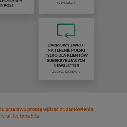
ZKOMATEM
satysfakcja
INPOST
DARMOWY ZWROT
NA TERENIE POLSKI
TYLKO DLA KLIENTÓW
SUBSKRYBUJĄCYCH
NEWSLETTER
Zobacz szczegóły
łu przelewu proszę wpisać nr. zamówienia
, ul. Rejtana 53a