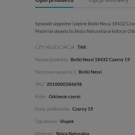
Sprawdź wygodne i piękne Botki Nessi 18432 Cza
Materiał obuwia to
Skóra Naturalna
w kolorze
Odc
CZY_NEGOCJACJA
TAK
Nazwa produktu
Botki Nessi 18432 Czarny 19
Skrócona nazwa cz.1
Botki Nessi
SKU
2010000284698
Kolor
Odcienie czerni
Kolor producenta
Czarny 19
Typ obcasa
Słupek
Materiał
Skóra Naturalna