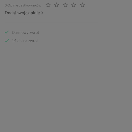
0 Opinie użytkowników
Dodaj swoją opinię
Darmowy zwrot
14 dni na zwrot