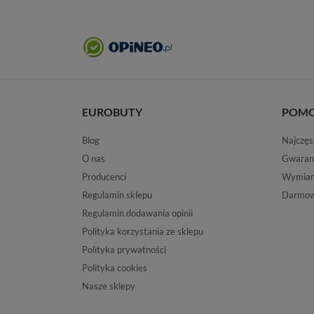
EUROBUTY
POM
Blog
Najczęs
O nas
Gwaran
Producenci
Wymiana
Regulamin sklepu
Darmow
Regulamin dodawania opinii
Polityka korzystania ze sklepu
Polityka prywatności
Polityka cookies
Nasze sklepy