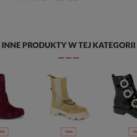
INNE PRODUKTY W TEJ KATEGORII
70%
-70%
-7