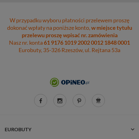
W przypadku wyboru płatności przelewem proszę
dokonać wpłaty na poniższe konto,
w miejsce tytułu
przelewu proszę wpisać nr. zamówienia
Nasz nr. konta
61 9176 1019 2002 0012 1848 0001
Eurobuty, 35-326 Rzeszów, ul. Rejtana 53a
EUROBUTY