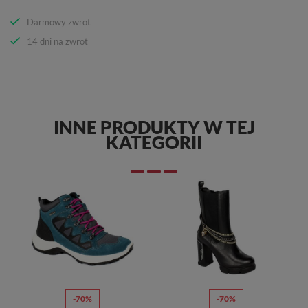
Darmowy zwrot
14 dni na zwrot
INNE PRODUKTY W TEJ
KATEGORII
-70%
-70%