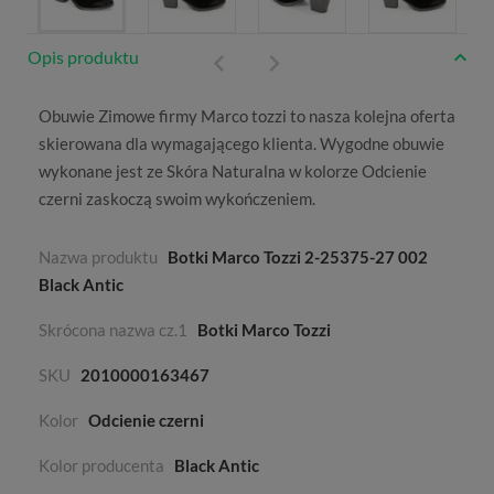
Opis produktu
Obuwie
Zimowe
firmy
Marco tozzi
to nasza kolejna oferta
skierowana dla wymagającego klienta. Wygodne obuwie
wykonane jest ze
Skóra Naturalna
w kolorze
Odcienie
czerni
zaskoczą swoim wykończeniem.
Nazwa produktu
Botki Marco Tozzi 2-25375-27 002
Black Antic
Skrócona nazwa cz.1
Botki Marco Tozzi
SKU
2010000163467
Kolor
Odcienie czerni
Kolor producenta
Black Antic