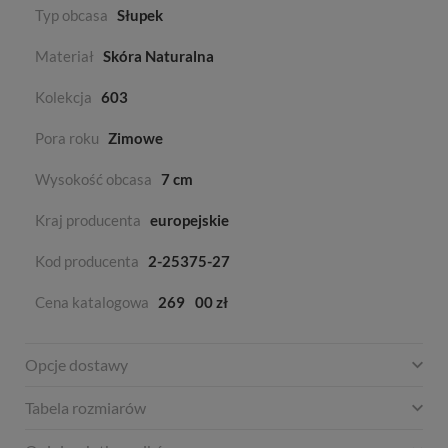
Typ obcasa
Słupek
Materiał
Skóra Naturalna
Kolekcja
603
Pora roku
Zimowe
Wysokość obcasa
7 cm
Kraj producenta
europejskie
Kod producenta
2-25375-27
Cena katalogowa
269
00 zł
Opcje dostawy
Tabela rozmiarów