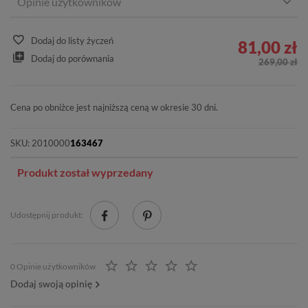
Opinie użytkowników
Dodaj do listy życzeń
81,00 zł
Dodaj do porównania
269,00 zł
Cena po obniżce jest najniższą ceną w okresie 30 dni.
SKU:
2010000
163467
Produkt został wyprzedany
Udostępnij produkt:
0 Opinie użytkowników
Dodaj swoją opinię