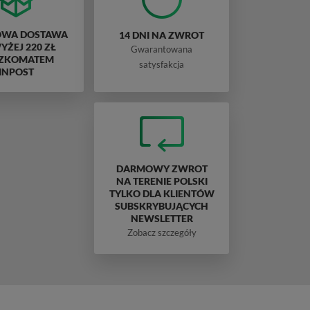
WA DOSTAWA
14 DNI NA ZWROT
ŻEJ 220 ZŁ
Gwarantowana
ZKOMATEM
satysfakcja
INPOST
DARMOWY ZWROT
NA TERENIE POLSKI
TYLKO DLA KLIENTÓW
SUBSKRYBUJĄCYCH
NEWSLETTER
Zobacz szczegóły