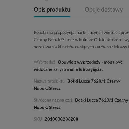
Opis produktu
Opcje dostawy
Popularna propozycja marki
Lucyna
świetnie spraw
Czarny Nubuk/Strecz w kolorze
Odcienie czerni
wy
oczekiwania klientów ceniących zarówno ciekawy f
WYprzedaż
Obuwie z wyprzedaży - mogą być
widoczne zarysowania lub zagięcia.
Nazwa produktu
Botki Lucca 7620/1 Czarny
Nubuk/Strecz
Skrócona nazwa cz.1
Botki Lucca 7620/1 Czarny
Nubuk/Strecz
SKU
2010000236208