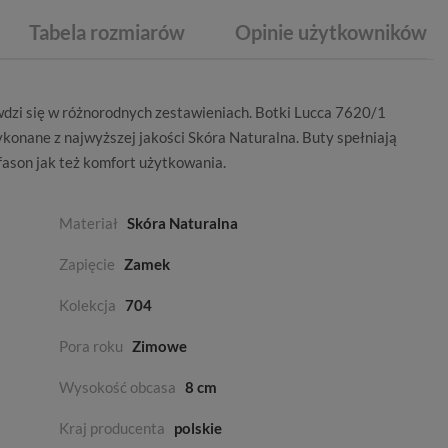
Tabela rozmiarów
Opinie użytkowników
dzi się w różnorodnych zestawieniach. Botki Lucca 7620/1
konane z najwyższej jakości
Skóra Naturalna
. Buty spełniają
ason jak też komfort użytkowania.
Materiał
Skóra Naturalna
Zapięcie
Zamek
Kolekcja
704
Pora roku
Zimowe
Wysokość obcasa
8 cm
Kraj producenta
polskie