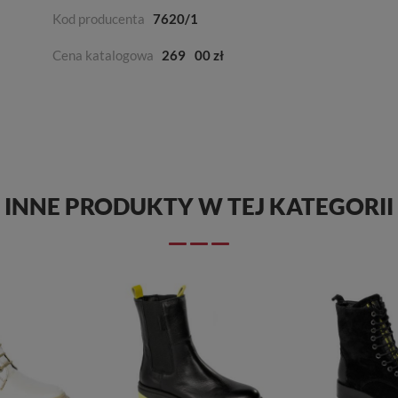
Kod producenta
7620/1
Cena katalogowa
269
00 zł
INNE PRODUKTY W TEJ KATEGORII