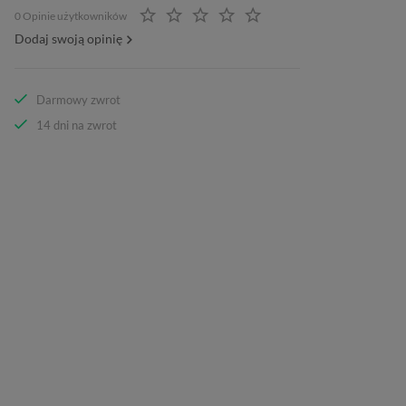
0 Opinie użytkowników
Dodaj swoją opinię
Darmowy zwrot
14 dni na zwrot