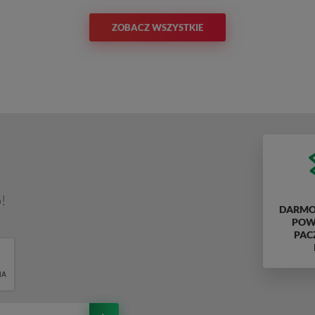
ZOBACZ WSZYSTKIE
!
DARMO
POWY
PAC