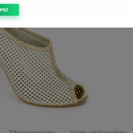
PISZ
Tabela rozmiarów
Opinie użytkowników