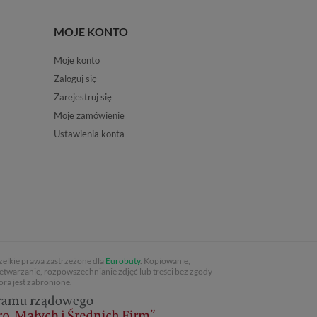
MOJE KONTO
Moje konto
Zaloguj się
Zarejestruj się
Moje zamówienie
Ustawienia konta
elkie prawa zastrzeżone dla
Eurobuty
. Kopiowanie,
etwarzanie, rozpowszechnianie zdjęć lub treści bez zgody
ora jest zabronione.