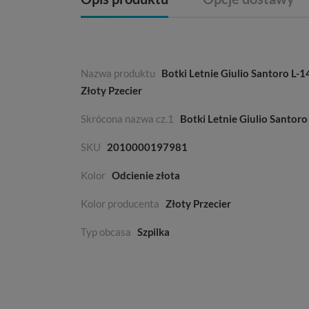
Nazwa produktu
Botki Letnie Giulio Santoro L-
Złoty Pzecier
Skrócona nazwa cz.1
Botki Letnie Giulio Santoro
SKU
2010000197981
Kolor
Odcienie złota
Kolor producenta
Złoty Przecier
Typ obcasa
Szpilka