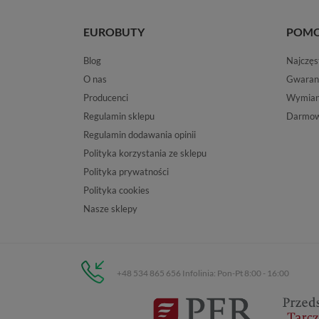
EUROBUTY
POM
Blog
Najczęs
O nas
Gwaran
Producenci
Wymiana
Regulamin sklepu
Darmow
Regulamin dodawania opinii
Polityka korzystania ze sklepu
Polityka prywatności
Polityka cookies
Nasze sklepy
+48 534 865 656 Infolinia: Pon-Pt 8:00 - 16:00