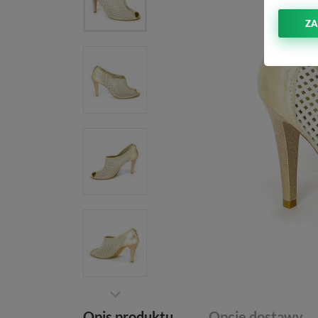
ZA
Opis produktu
Opcje dostawy