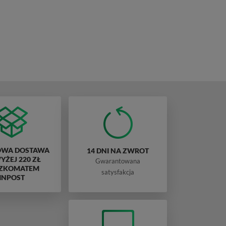
WA DOSTAWA
14 DNI NA ZWROT
ŻEJ 220 ZŁ
Gwarantowana
ZKOMATEM
satysfakcja
INPOST