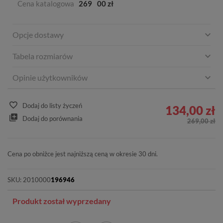
Cena katalogowa
269
00 zł
Opcje dostawy
Tabela rozmiarów
Opinie użytkowników
Dodaj do listy życzeń
134,00 zł
Dodaj do porównania
269,00 zł
Cena po obniżce jest najniższą ceną w okresie 30 dni.
SKU:
2010000
196946
Produkt został wyprzedany