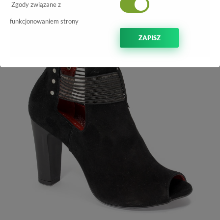
-50%
Zgody związane z
funkcjonowaniem strony
ZAPISZ