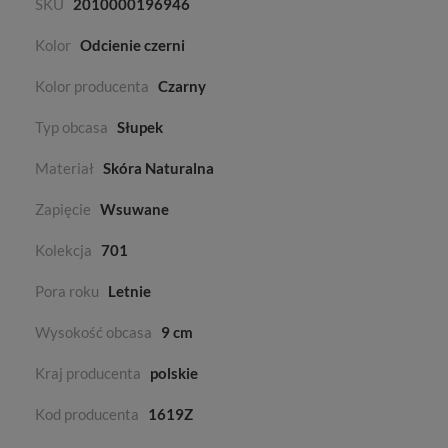
SKU
2010000196946
Kolor
Odcienie czerni
Kolor producenta
Czarny
Typ obcasa
Słupek
Materiał
Skóra Naturalna
Zapięcie
Wsuwane
Kolekcja
701
Pora roku
Letnie
Wysokość obcasa
9 cm
Kraj producenta
polskie
Kod producenta
1619Z