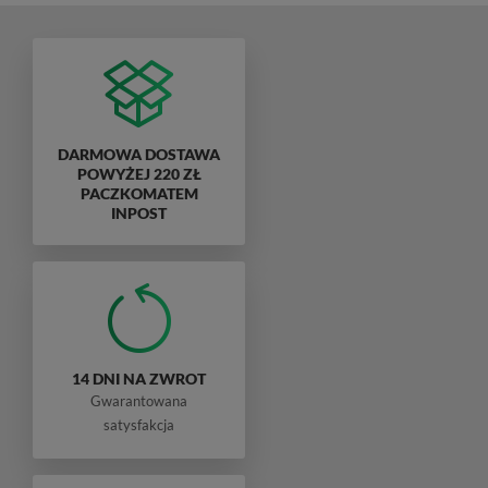
DARMOWA DOSTAWA
POWYŻEJ 220 ZŁ
PACZKOMATEM
INPOST
14 DNI NA ZWROT
Gwarantowana
satysfakcja