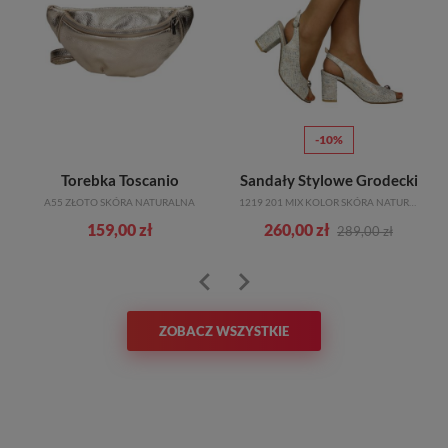
-10%
Torebka Toscanio
Sandały Stylowe Grodecki
A55 ZŁOTO SKÓRA NATURALNA
1219 201 MIX KOLOR SKÓRA NATURALNA_TN
159,00 zł
260,00 zł
289,00 zł
ZOBACZ WSZYSTKIE