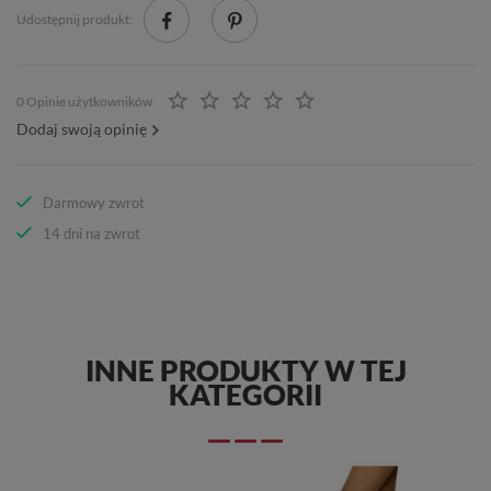
Udostępnij produkt:
0 Opinie użytkowników
Dodaj swoją opinię
Darmowy zwrot
14 dni na zwrot
INNE PRODUKTY W TEJ
KATEGORII