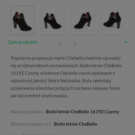
Opis produktu
Popularna propozycja marki
Chebello
świetnie sprawdzi
się w różnorodnych zestawieniach. Botki letnie CheBello
1619Z Czarny w kolorze
Odcienie czerni
wykonane z
najwyższej jakości
Skóra Naturalna
. Buty spełniają
oczekiwania klientów ceniących zarówno ciekawy fason
jak też komfort użytkowania.
Nazwa produktu
Botki letnie CheBello 1619Z Czarny
Skrócona nazwa cz.1
Botki letnie CheBello