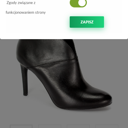
-50%
Zgody związane z
funkcjonowaniem strony
ZAPISZ