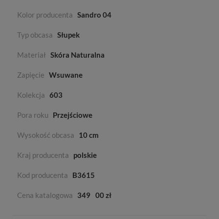
Kolor producenta
Sandro 04
Typ obcasa
Słupek
Materiał
Skóra Naturalna
Zapięcie
Wsuwane
Kolekcja
603
Pora roku
Przejściowe
Wysokość obcasa
10 cm
Kraj producenta
polskie
Kod producenta
B3615
Cena katalogowa
349
00 zł