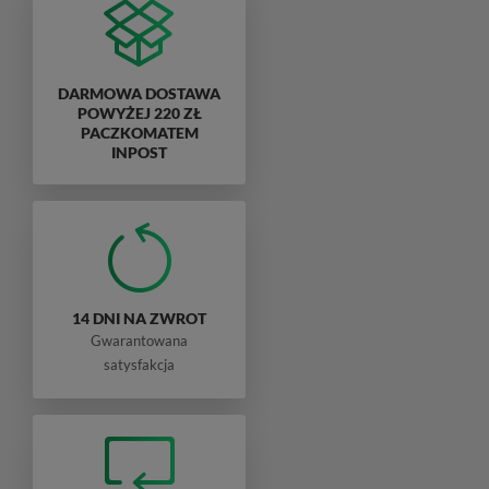
DARMOWA DOSTAWA
POWYŻEJ 220 ZŁ
PACZKOMATEM
INPOST
14 DNI NA ZWROT
Gwarantowana
satysfakcja