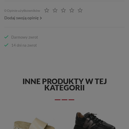
0 Opinie użytkowników
Dodaj swoją opinię
Darmowy zwrot
14 dni na zwrot
INNE PRODUKTY W TEJ
KATEGORII