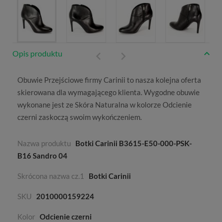
Opis produktu
Obuwie
Przejściowe
firmy
Carinii
to nasza kolejna oferta
skierowana dla wymagającego klienta. Wygodne obuwie
wykonane jest ze
Skóra Naturalna
w kolorze
Odcienie
czerni
zaskoczą swoim wykończeniem.
Nazwa produktu
Botki Carinii B3615-E50-000-PSK-
B16 Sandro 04
Skrócona nazwa cz.1
Botki Carinii
SKU
2010000159224
Kolor
Odcienie czerni