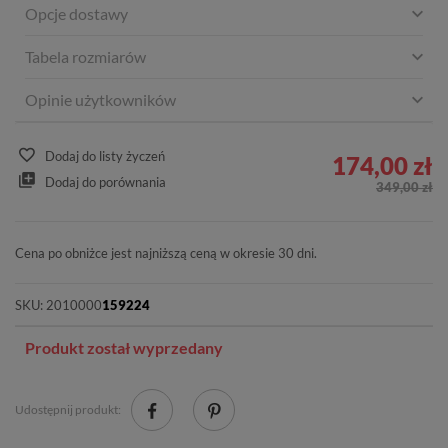
Opcje dostawy
Tabela rozmiarów
Opinie użytkowników
Dodaj do listy życzeń
174,00 zł
Dodaj do porównania
349,00 zł
Cena po obniżce jest najniższą ceną w okresie 30 dni.
SKU:
2010000
159224
Produkt został wyprzedany
Udostępnij produkt: