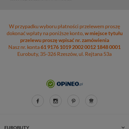
W przypadku wyboru płatności przelewem proszę
dokonać wpłaty na poniższe konto,
w miejsce tytułu
przelewu proszę wpisać nr. zamówienia
Nasz nr. konta
61 9176 1019 2002 0012 1848 0001
Eurobuty, 35-326 Rzeszów, ul. Rejtana 53a
EUROBUTY