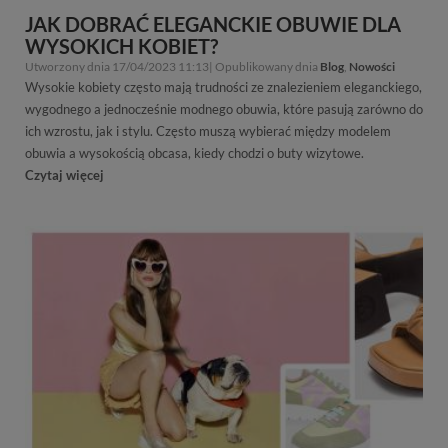
JAK DOBRAĆ ELEGANCKIE OBUWIE DLA
WYSOKICH KOBIET?
Utworzony dnia 17/04/2023 11:13| Opublikowany dnia
Blog
,
Nowości
Wysokie kobiety często mają trudności ze znalezieniem eleganckiego,
wygodnego a jednocześnie modnego obuwia, które pasują zarówno do
ich wzrostu, jak i stylu. Często muszą wybierać między modelem
obuwia a wysokością obcasa, kiedy chodzi o buty wizytowe.
Czytaj więcej