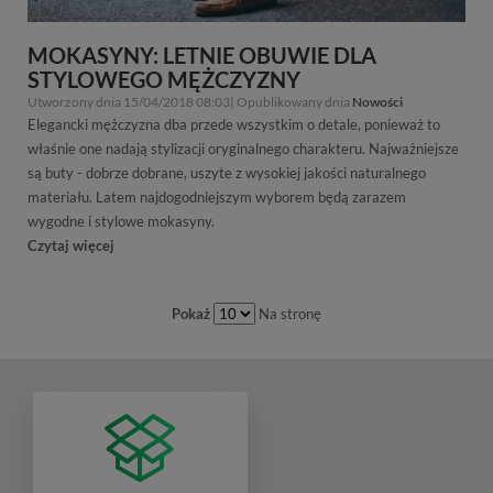
MOKASYNY: LETNIE OBUWIE DLA
STYLOWEGO MĘŻCZYZNY
Utworzony dnia 15/04/2018 08:03| Opublikowany dnia
Nowości
Elegancki mężczyzna dba przede wszystkim o detale, ponieważ to
właśnie one nadają stylizacji oryginalnego charakteru. Najważniejsze
są buty - dobrze dobrane, uszyte z wysokiej jakości naturalnego
materiału. Latem najdogodniejszym wyborem będą zarazem
wygodne i stylowe mokasyny.
Czytaj więcej
Pokaż
Na stronę