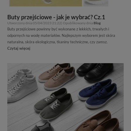
Buty przejściowe - jak je wybrać? Cz.1
Utworzony dnia 05/04/2023 21:22| Opublikowany dnia
Blog
Buty przejściowe powinny być wykonane z lekkich, trwałych i
odpornych na wodę materiałów. Najlepszym wyborem jest skóra
naturalna, skóra ekologiczna, tkaniny techniczne, czy zamsz.
Czytaj więcej