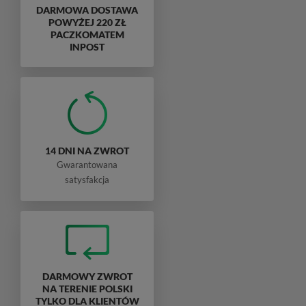
DARMOWA DOSTAWA
POWYŻEJ 220 ZŁ
PACZKOMATEM
INPOST
14 DNI NA ZWROT
Gwarantowana
satysfakcja
DARMOWY ZWROT
NA TERENIE POLSKI
TYLKO DLA KLIENTÓW