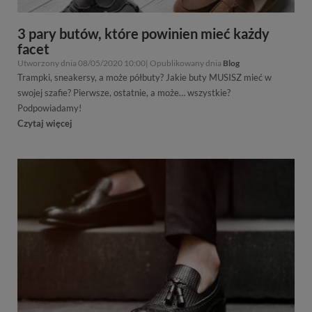
3 pary butów, które powinien mieć każdy
facet
Utworzony dnia 08/05/2020 10:00| Opublikowany dnia
Blog
Trampki, sneakersy, a może półbuty? Jakie buty MUSISZ mieć w
swojej szafie? Pierwsze, ostatnie, a może… wszystkie?
Podpowiadamy!
Czytaj więcej