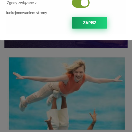
Zgody związane z
funkcjonowaniem strony
ZAPISZ