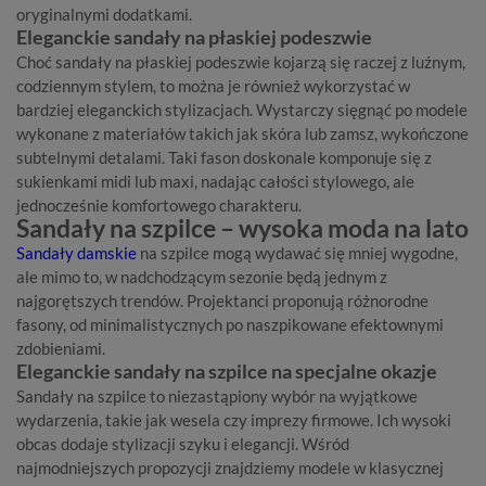
oryginalnymi dodatkami.
Eleganckie sandały na płaskiej podeszwie
Choć sandały na płaskiej podeszwie kojarzą się raczej z luźnym,
codziennym stylem, to można je również wykorzystać w
bardziej eleganckich stylizacjach. Wystarczy sięgnąć po modele
wykonane z materiałów takich jak skóra lub zamsz, wykończone
subtelnymi detalami. Taki fason doskonale komponuje się z
sukienkami midi lub maxi, nadając całości stylowego, ale
jednocześnie komfortowego charakteru.
Sandały na szpilce – wysoka moda na lato
Sandały damskie
na szpilce mogą wydawać się mniej wygodne,
ale mimo to, w nadchodzącym sezonie będą jednym z
najgorętszych trendów. Projektanci proponują różnorodne
fasony, od minimalistycznych po naszpikowane efektownymi
zdobieniami.
Eleganckie sandały na szpilce na specjalne okazje
Sandały na szpilce to niezastąpiony wybór na wyjątkowe
wydarzenia, takie jak wesela czy imprezy firmowe. Ich wysoki
obcas dodaje stylizacji szyku i elegancji. Wśród
najmodniejszych propozycji znajdziemy modele w klasycznej