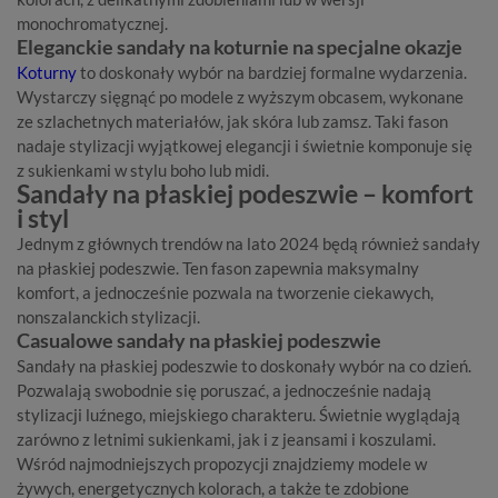
monochromatycznej.
Eleganckie sandały na koturnie na specjalne okazje
Koturny
to doskonały wybór na bardziej formalne wydarzenia.
Wystarczy sięgnąć po modele z wyższym obcasem, wykonane
ze szlachetnych materiałów, jak skóra lub zamsz. Taki fason
nadaje stylizacji wyjątkowej elegancji i świetnie komponuje się
z sukienkami w stylu boho lub midi.
Sandały na płaskiej podeszwie – komfort
i styl
Jednym z głównych trendów na lato 2024 będą również sandały
na płaskiej podeszwie. Ten fason zapewnia maksymalny
komfort, a jednocześnie pozwala na tworzenie ciekawych,
nonszalanckich stylizacji.
Casualowe sandały na płaskiej podeszwie
Sandały na płaskiej podeszwie to doskonały wybór na co dzień.
Pozwalają swobodnie się poruszać, a jednocześnie nadają
stylizacji luźnego, miejskiego charakteru. Świetnie wyglądają
zarówno z letnimi sukienkami, jak i z jeansami i koszulami.
Wśród najmodniejszych propozycji znajdziemy modele w
żywych, energetycznych kolorach, a także te zdobione