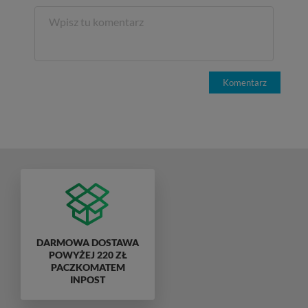
Komentarz
DARMOWA DOSTAWA
POWYŻEJ 220 ZŁ
PACZKOMATEM
INPOST