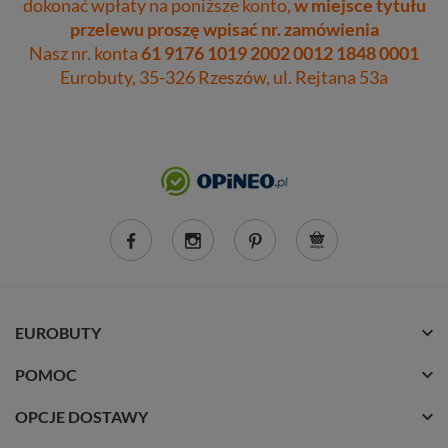
dokonać wpłaty na poniższe konto,
w miejsce tytułu
przelewu proszę wpisać nr. zamówienia
Nasz nr. konta
61 9176 1019 2002 0012 1848 0001
Eurobuty, 35-326 Rzeszów, ul. Rejtana 53a
EUROBUTY
POMOC
OPCJE DOSTAWY