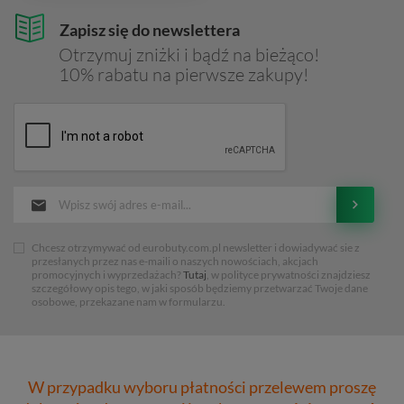
Zapisz się do newslettera
Otrzymuj zniżki i bądź na bieżąco!
10% rabatu na pierwsze zakupy!
Chcesz otrzymywać od eurobuty.com.pl newsletter i dowiadywać sie z
przesłanych przez nas e-maili o naszych nowościach, akcjach
promocyjnych i wyprzedażach?
Tutaj
, w polityce prywatności znajdziesz
szczegółowy opis tego, w jaki sposób będziemy przetwarzać Twoje dane
osobowe, przekazane nam w formularzu.
W przypadku wyboru płatności przelewem proszę