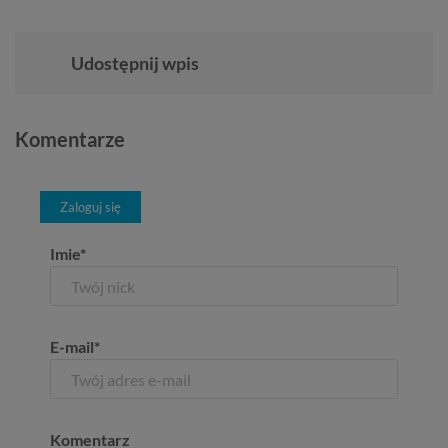
Udostępnij wpis
Komentarze
Zaloguj się
Imie*
E-mail*
Komentarz