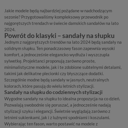
Jakie modele będą najbardziej pożądane w nadchodzącym
sezonie? Przygotowaliśmy kompleksowy przewodnik po
najgorętszych trendach w świecie damskich sandałów na lato
2024.
Powrót do klasyki – sandały na słupku
Jednym z najgorętszych trendów na lato 2024 będą sandały na
solidnym słupku. Ten ponadczasowy fason zapewnia wysoki
komfort, a jednocześnie elegancko wydłuża i wyszczupla
sylwetkę. Projektanci proponują zarówno proste,
minimalistyczne modele, jak i te zdobione subtelnymi detalami,
takimi jak delikatne plecionki czy błyszczące dodatki.
Szczególnie modne będą sandały w jasnych, neutralnych
kolorach, które pasują do wielu letnich stylizacji.
Sandały na słupku do codziennych stylizacji
Wygodne sandały na słupku to idealna propozycja na co dzień.
Pozwalają swobodnie się poruszać, a jednocześnie nadają
stylizacji szyku i elegancji. Świetnie wyglądają zarówno z
letnimi sukienkami, jak i z luźnymi spodniami i koszulami.
Wybierając ten fason, warto postawić na modele z