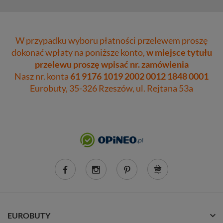
W przypadku wyboru płatności przelewem proszę
dokonać wpłaty na poniższe konto,
w miejsce tytułu
przelewu proszę wpisać nr. zamówienia
Nasz nr. konta
61 9176 1019 2002 0012 1848 0001
Eurobuty, 35-326 Rzeszów, ul. Rejtana 53a
EUROBUTY