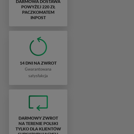
DARMOWA DOSTAWA
POWYŻEJ 220 ZŁ
PACZKOMATEM
INPOST
14 DNI NA ZWROT
Gwarantowana
satysfakcja
DARMOWY ZWROT
NA TERENIE POLSKI
TYLKO DLA KLIENTÓW