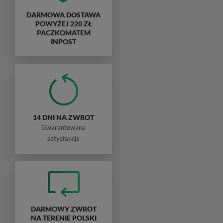
DARMOWA DOSTAWA
POWYŻEJ 220 ZŁ
PACZKOMATEM
INPOST
14 DNI NA ZWROT
Gwarantowana
satysfakcja
DARMOWY ZWROT
NA TERENIE POLSKI