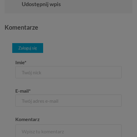
Udostępnij wpis
Komentarze
Zaloguj się
Imie*
E-mail*
Komentarz