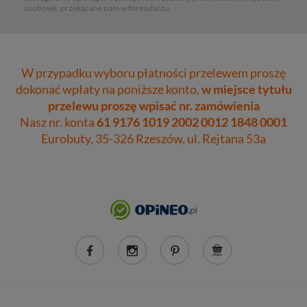
osobowe, przekazane nam w formularzu.
W przypadku wyboru płatności przelewem proszę
dokonać wpłaty na poniższe konto,
w miejsce tytułu
przelewu proszę wpisać nr. zamówienia
Nasz nr. konta
61 9176 1019 2002 0012 1848 0001
Eurobuty, 35-326 Rzeszów, ul. Rejtana 53a