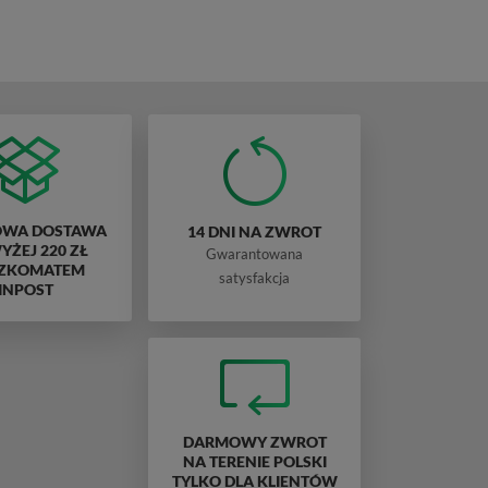
WA DOSTAWA
14 DNI NA ZWROT
ŻEJ 220 ZŁ
Gwarantowana
ZKOMATEM
satysfakcja
INPOST
DARMOWY ZWROT
NA TERENIE POLSKI
TYLKO DLA KLIENTÓW