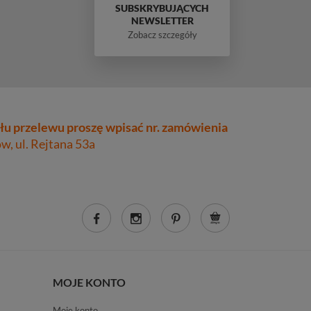
SUBSKRYBUJĄCYCH
NEWSLETTER
Zobacz szczegóły
łu przelewu proszę wpisać nr. zamówienia
, ul. Rejtana 53a
MOJE KONTO
Moje konto