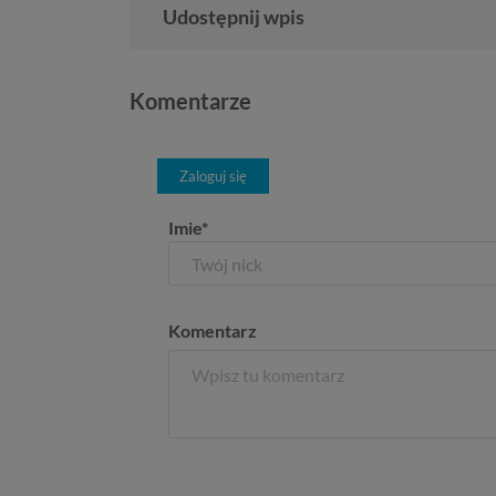
Udostępnij wpis
Komentarze
Zaloguj się
Imie*
Komentarz