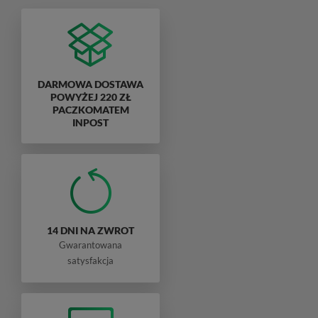
DARMOWA DOSTAWA
POWYŻEJ 220 ZŁ
PACZKOMATEM
INPOST
14 DNI NA ZWROT
Gwarantowana
satysfakcja