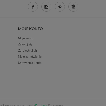
MOJE KONTO
Moje konto
Zaloguj się
Zarejestruj się
Moje zamówienie
Ustawienia konta
elkie prawa zastrzeżone dla
Eurobuty
. Kopiowanie,