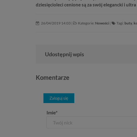
dziesięcioleci cenione są za swój elegancki i ultr
26/04/2019 14:03
|
Kategorie:
Nowości
|
Tagi:
buty
,
k
Udostępnij wpis
Komentarze
Zaloguj się
Imie*