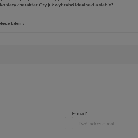
a kobiecy charakter. Czy już wybrałaś idealne dla siebie?
obiece
,
baleriny
E-mail*