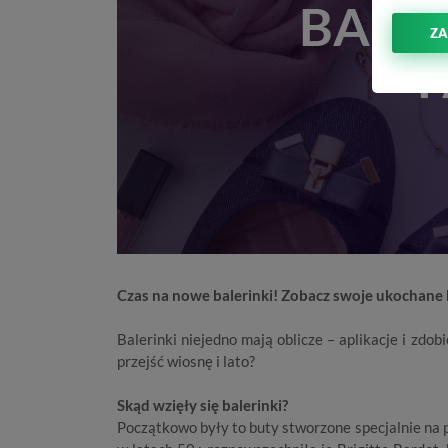
BALE
ZA
Czas na nowe balerinki! Zobacz swoje ukochane
Balerinki
niejedno mają oblicze – aplikacje i zdobi
przejść wiosnę i lato?
Skąd wzięły się balerinki?
Początkowo były to buty stworzone specjalnie na 