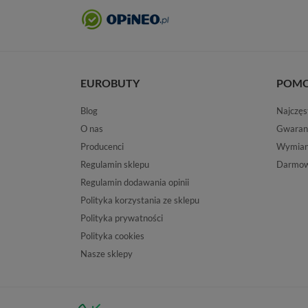
EUROBUTY
POM
Blog
Najczęs
O nas
Gwaran
Producenci
Wymiana
Regulamin sklepu
Darmow
Regulamin dodawania opinii
Polityka korzystania ze sklepu
Polityka prywatności
Polityka cookies
Nasze sklepy