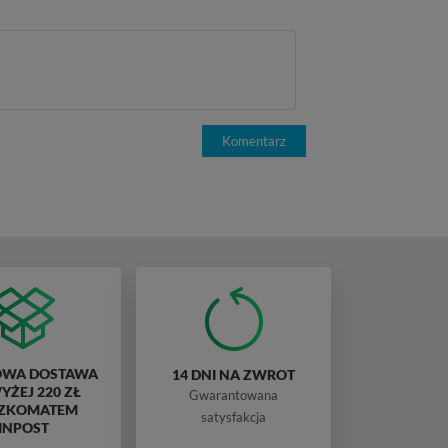
Komentarz
WA DOSTAWA
14 DNI NA ZWROT
ŻEJ 220 ZŁ
Gwarantowana
ZKOMATEM
satysfakcja
INPOST